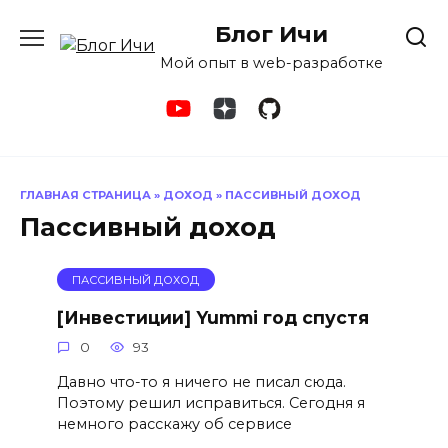
Перейти
Блог Ичи
к
содержанию
Мой опыт в web-разработке
ГЛАВНАЯ СТРАНИЦА
»
ДОХОД
»
ПАССИВНЫЙ ДОХОД
Пассивный доход
ПАССИВНЫЙ ДОХОД
[Инвестиции] Yummi год спустя
0
93
Давно что-то я ничего не писал сюда.
Поэтому решил исправиться. Сегодня я
немного расскажу об сервисе