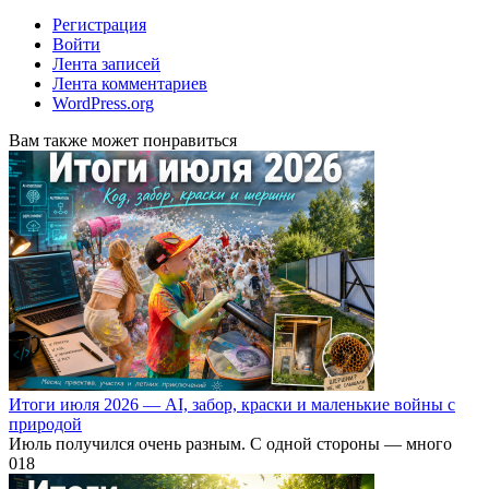
Регистрация
Войти
Лента записей
Лента комментариев
WordPress.org
Вам также может понравиться
Итоги июля 2026 — AI, забор, краски и маленькие войны с
природой
Июль получился очень разным. С одной стороны — много
0
18