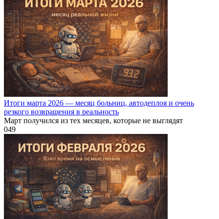
Итоги марта 2026 — месяц больниц, автодеплоя и очень
резкого возвращения в реальность
Март получился из тех месяцев, которые не выглядят
0
49