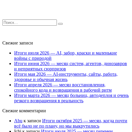
Search
for:
Свежие записи
Итоги июля 2026 — AI, забор, краски и маленькие
войны с природой
Итоги июня 2026 — месяц систем, агентов, динозавров
и неприятных сюрпризов
Итоги мая 2026 — AI-инструменты, сайты, работа,
здоровье и обычная жизнь
Итоги апреля 2026 — месяц восстановления,
спокойного кода и возвращения в рабочий ритм
Итоги марта 2026 — месяц больниц, автодеплоя и очень
резкого возвращения в реальность
Свежие комментарии
Abu
к записи
Итоги октября 2025 — месяц, когда почти
всё было не по плану, но мы выкрутились
Ichi
к записи
Итоги июля 2025 — месяц перемен,