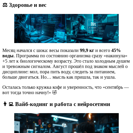
⚖️ Здоровье и вес
Месяц начался с шока: весы показали
99,9 кг
и всего
45%
воды
. Программа по состоянию организма сразу «накинула»
+5 лет к биологическому возрасту. Это стало холодным душем
и тревожным сигналом. Август прошёл под знаком мыслей о
дисциплине: мол, пора пить воду, следить за питанием,
больше двигаться. Но… мысль как пришла, так и ушла.
Осталась только кружка кофе и уверенность, что «сентябрь —
вот тогда точно начну!» 🤣
👨‍💻 Вайб-кодинг и работа с нейросетями