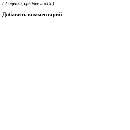
(
1
оценка, среднее
5
из
5
)
Добавить комментарий