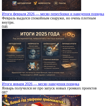
Итоги февраля 2026 — месяц пересборки и наведения порядка
Февраль выдался спокойным снаружи, но очень плотным
внутри.
0
46
Итоги января 2026 — месяц наведения порядка
Январь получился не про запуск новых громких проектов
0
87