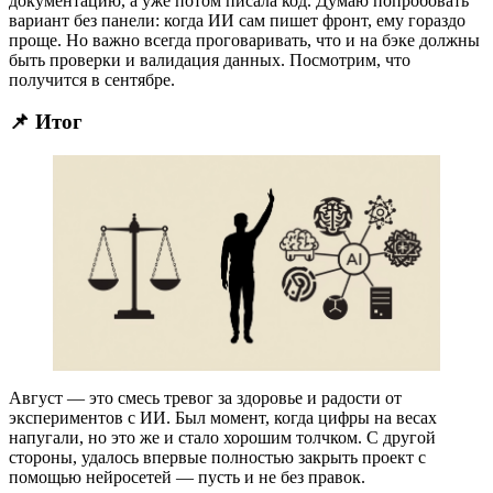
документацию, а уже потом писала код. Думаю попробовать
вариант без панели: когда ИИ сам пишет фронт, ему гораздо
проще. Но важно всегда проговаривать, что и на бэке должны
быть проверки и валидация данных. Посмотрим, что
получится в сентябре.
📌 Итог
Август — это смесь тревог за здоровье и радости от
экспериментов с ИИ. Был момент, когда цифры на весах
напугали, но это же и стало хорошим толчком. С другой
стороны, удалось впервые полностью закрыть проект с
помощью нейросетей — пусть и не без правок.