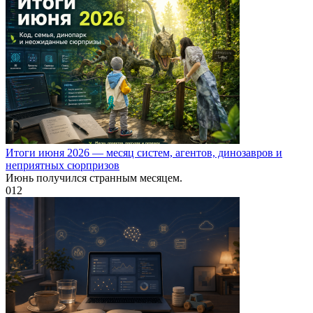
Итоги июня 2026 — месяц систем, агентов, динозавров и
неприятных сюрпризов
Июнь получился странным месяцем.
0
12