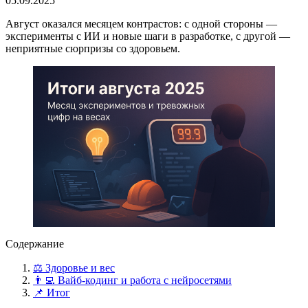
05.09.2025
Август оказался месяцем контрастов: с одной стороны —
эксперименты с ИИ и новые шаги в разработке, с другой —
неприятные сюрпризы со здоровьем.
Содержание
⚖️ Здоровье и вес
👨‍💻 Вайб-кодинг и работа с нейросетями
📌 Итог