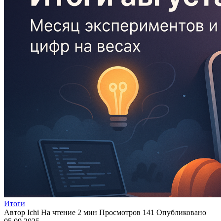
Итоги
Автор
Ichi
На чтение
2 мин
Просмотров
141
Опубликовано