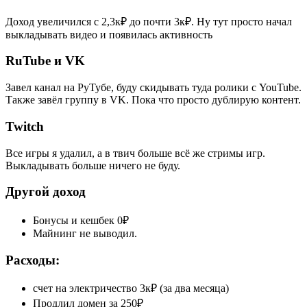
Доход увеличился с 2,3к₽ до почти 3к₽. Ну тут просто начал
выкладывать видео и появилась активность
RuTube и VK
Завел канал на РуТубе, буду скидывать туда ролики с YouTube.
Также завёл группу в VK. Пока что просто дублирую контент.
Twitch
Все игры я удалил, а в твич больше всё же стримы игр.
Выкладывать больше ничего не буду.
Другой доход
Бонусы и кешбек 0₽
Майнинг не выводил.
Расходы:
счет на электричество 3к₽ (за два месяца)
Продлил домен за 250₽