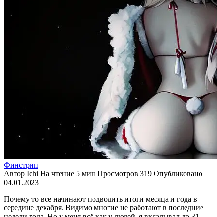
Финстрип
Автор
Ichi
На чтение
5 мин
Просмотров
319
Опубликовано
04.01.2023
Почему то все начинают подводить итоги месяца и года в
середине декабря. Видимо многие не работают в последние
недели года. Но у меня всё как у людей, я вклалывал до 31