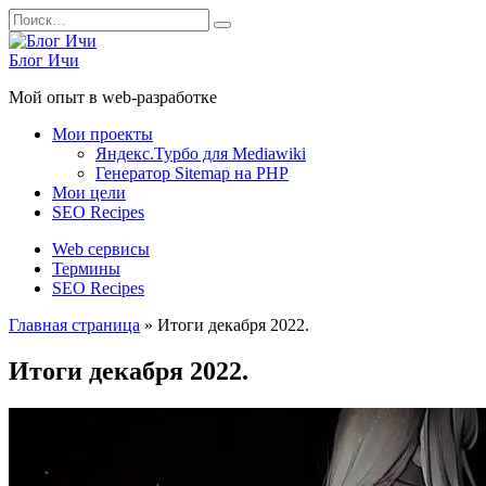
Перейти
Search
к
for:
содержанию
Блог Ичи
Мой опыт в web-разработке
Мои проекты
Яндекс.Турбо для Mediawiki
Генератор Sitemap на PHP
Мои цели
SEO Recipes
Web сервисы
Термины
SEO Recipes
Главная страница
»
Итоги декабря 2022.
Итоги декабря 2022.