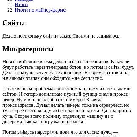
Итоги
Итоги по майнер-ферме:
Сайты
Делаю потихоньку сайт на заказ. Своими не занимаюсь.
Микросервисы
Но я в свободное время делаю несколько сервисов. В начале
будут работать через телеграмм ботов, но потом и сайты будут.
Делаю сразу на serverless технологиях. Во время тестов и на
начальных этапах они обходятся мне бесплатно.
Также вспыла проблема с доступом к одному из нужных мне
сайтов. И теперь допиливаю нужный функционал в прокси
чекер. Ну и в планах собрать примерно 3,5ляма
проксиадресов. Думал делать чекеры тоже на серверлесс, но
тут скорее всего выйду из бесплатного пакета. Да и запросов
куча. Скорее всего подниму отдельную машину на c
докерами, так как нагрузка небольшая.
Потом займусь парсерами, пока что для своих нужд —