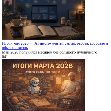
Итоги мая 2026 — AI-инструменты, сайты, работа, здоровье и
обычная жизнь
Май 2026 получился месяцем без большого публичного
0
41