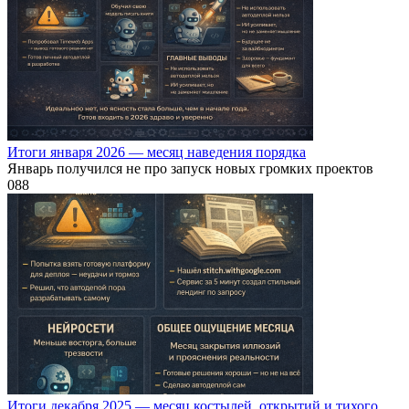
Итоги января 2026 — месяц наведения порядка
Январь получился не про запуск новых громких проектов
0
88
Итоги декабря 2025 — месяц костылей, открытий и тихого