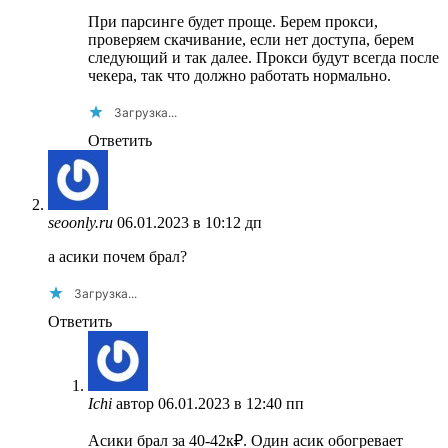
При парсинге будет проще. Берем прокси,
проверяем скачивание, если нет доступа, берем
следующий и так далее. Прокси будут всегда после
чекера, так что должно работать нормально.
Загрузка...
Ответить
seoonly.ru
06.01.2023 в 10:12 дп
а асики почем брал?
Загрузка...
Ответить
Ichi
автор
06.01.2023 в 12:40 пп
Асики брал за 40-42к₽. Один асик обогревает