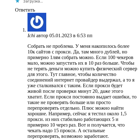
Загрузка...
Ответить
Ichi
автор
05.01.2023 в 6:53 пп
Собрать не проблема. У меня накопилось более
10к сайтов с прокси. Да, там много дублей, но
примерно 1лям собрать можно. Если 100 чекеров
мало, можно запустить их в 10 раз больше. Чтобы
не терять деньги можно купить физический сервер
для этого. Тут главное, чтобы количество
соединений интернет провайдер выдержал, а то я
уже сталкивался с таким. Если прокси будет
живой после проверки минут 20, даже этого
хватит. Если прокси постоянно выдает ошибки, то
такие не проверять больше или просто
перепроверять отдельно. Плюс можно найти
хорошие. Например, сейчас я тестил около 1,5
прокси. из них стабильно работающих 5 и
примерно 10 через раз. Вот и получается, что
чекать надо 15 прокси. А остальные
перепроверять, возможно заработают.