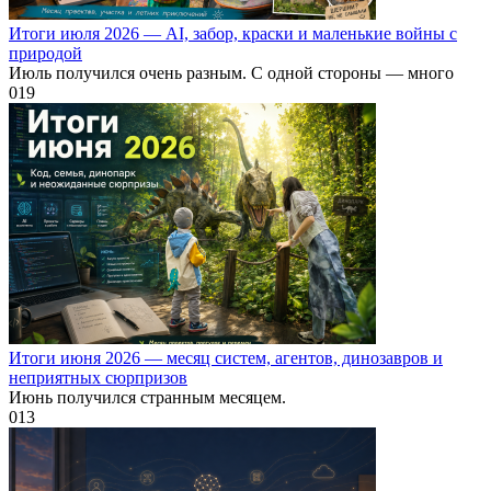
Итоги июля 2026 — AI, забор, краски и маленькие войны с
природой
Июль получился очень разным. С одной стороны — много
0
19
Итоги июня 2026 — месяц систем, агентов, динозавров и
неприятных сюрпризов
Июнь получился странным месяцем.
0
13