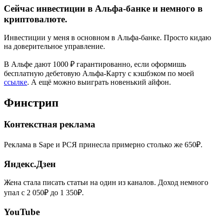
Сейчас инвестиции в Альфа-банке и немного в
криптовалюте.
Инвестиции у меня в основном в Альфа-банке. Просто кидаю
на доверительное управление.
В Альфе дают 1000 ₽ гарантированно, если оформишь
бесплатную дебетовую Альфа-Карту с кэшбэком по моей
ссылке
. А ещё можно выиграть новенький айфон.
Финстрип
Контекстная реклама
Реклама в Sape и РСЯ принесла примерно столько же 650₽.
Яндекс.Дзен
Жена стала писать статьи на один из каналов. Доход немного
упал с 2 050₽ до 1 350₽.
YouTube