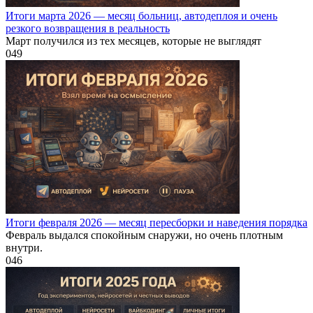
Итоги марта 2026 — месяц больниц, автодеплоя и очень
резкого возвращения в реальность
Март получился из тех месяцев, которые не выглядят
0
49
Итоги февраля 2026 — месяц пересборки и наведения порядка
Февраль выдался спокойным снаружи, но очень плотным
внутри.
0
46