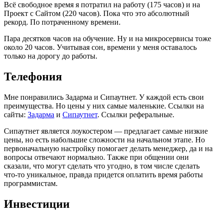
Всё свободное время я потратил на работу (175 часов) и на
Проект с Сайтом (220 часов). Пока что это абсолютный
рекорд. По потраченному времени.
Пара десятков часов на обучение. Ну и на микросервисы тоже
около 20 часов. Учитывая сон, времени у меня оставалось
только на дорогу до работы.
Телефония
Мне понравились Задарма и Сипаутнет. У каждой есть свои
преимущества. Но цены у них самые маленькие. Ссылки на
сайты:
Задарма
и
Сипаутнет
. Ссылки реферальные.
Сипаутнет является лоукостером — предлагает самые низкие
цены, но есть набольшие сложности на начальном этапе. Но
первоначальную настройку помогает делать менеджер, да и на
вопросы отвечают нормально. Также при общении они
сказали, что могут сделать что угодно, в том числе сделать
что-то уникальное, правда придется оплатить время работы
программистам.
Инвестиции