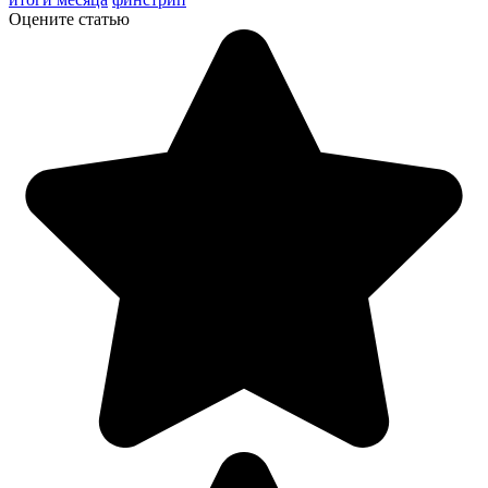
Оцените статью