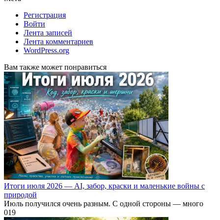
Регистрация
Войти
Лента записей
Лента комментариев
WordPress.org
Вам также может понравиться
Итоги июля 2026 — AI, забор, краски и маленькие войны с
природой
Июль получился очень разным. С одной стороны — много
0
19