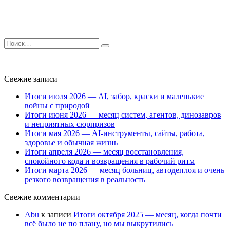
Search
for:
Свежие записи
Итоги июля 2026 — AI, забор, краски и маленькие
войны с природой
Итоги июня 2026 — месяц систем, агентов, динозавров
и неприятных сюрпризов
Итоги мая 2026 — AI-инструменты, сайты, работа,
здоровье и обычная жизнь
Итоги апреля 2026 — месяц восстановления,
спокойного кода и возвращения в рабочий ритм
Итоги марта 2026 — месяц больниц, автодеплоя и очень
резкого возвращения в реальность
Свежие комментарии
Abu
к записи
Итоги октября 2025 — месяц, когда почти
всё было не по плану, но мы выкрутились