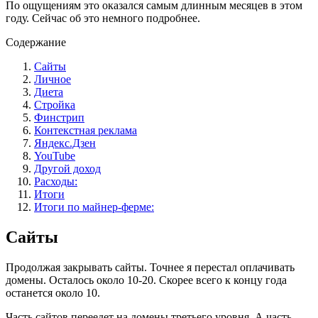
По ощущениям это оказался самым длинным месяцев в этом
году. Сейчас об это немного подробнее.
Содержание
Сайты
Личное
Диета
Стройка
Финстрип
Контекстная реклама
Яндекс.Дзен
YouTube
Другой доход
Расходы:
Итоги
Итоги по майнер-ферме:
Сайты
Продолжая закрывать сайты. Точнее я перестал оплачивать
домены. Осталось около 10-20. Скорее всего к концу года
останется около 10.
Часть сайтов переедет на домены третьего уровня. А часть