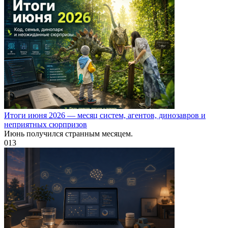
Итоги июня 2026 — месяц систем, агентов, динозавров и
неприятных сюрпризов
Июнь получился странным месяцем.
0
13