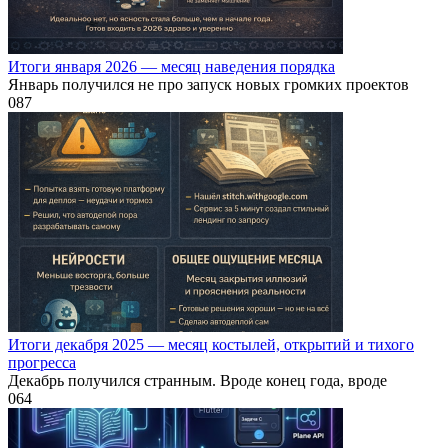
Итоги января 2026 — месяц наведения порядка
Январь получился не про запуск новых громких проектов
0
87
Итоги декабря 2025 — месяц костылей, открытий и тихого
прогресса
Декабрь получился странным. Вроде конец года, вроде
0
64