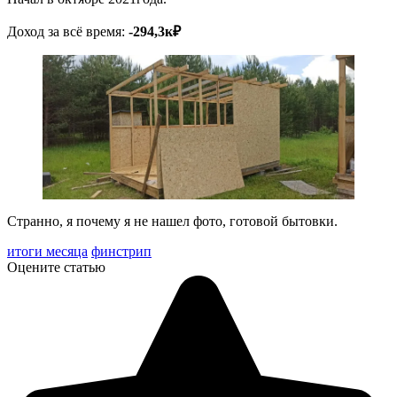
Доход за всё время:
-294,3к₽
Странно, я почему я не нашел фото, готовой бытовки.
итоги месяца
финстрип
Оцените статью