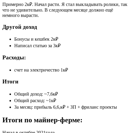
Примерно 2к₽. Начал расти. Я стал выкладывать ролики, так
что не удивительно. В следующем месяце должно ещё
немного вырасти.
Другой доход
Бонусы и кешбек 2к₽
Написал статью за 3к₽
Расходы:
счет на электричество 1к₽
Итоги
Общий доход: ~7,6к₽
Общий расход: ~1к₽
За месяц: прибыль 6,6,к₽ + ЗП + фриланс проекты
Итоги по майнер-ферме:
Начал в октябре 2021года.