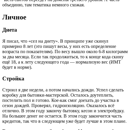
объединю, там тематика немного схожая.
Личное
Диета
Я писал, что «сел на диету». В принципе уже скинул
примерно 8 лет (это пишут весы, у них есть определение
возраста по показателям). По весу вышло около 6-8 килограмм
за два месяца. Если так продолжиться, то к конце кода скину
ещё 18, а к лету следующего года — нормализую вес (ИМТ
будет в норме).
Стройка
Строил я две недели, а потом начались дожди. Успел сделать
коробку для бытовки-мастерской. Осталось доутеплить,
постелить пол и готово. Кое-как смог доехать до участка в
сезон дождей. Проверял, гидроизоляцию. Оказалось всё
отлично. В этом году закончу бытовку, кесон и электробудку.
На большее денег не остается. В этом году закончится часть
кредитов, так что в следующем уже будет лучше в этом плане.