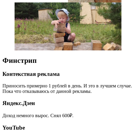
Финстрип
Контекстная реклама
Приносить примерно 1 рублей в день. И это в лучшем случае.
Пока что отказываюсь от данной рекламы.
Яндекс.Дзен
Доход немного вырос. Снял 600₽.
YouTube