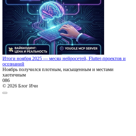
Итоги ноября 2025 — месяц нейросетей, Flutter-проектов и
осознаний
Ноябрь получился плотным, насыщенным и местами
хаотичным
0
86
© 2026 Блог Ичи