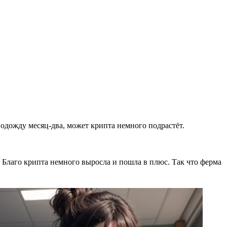
одожду месяц-два, может крипта немного подрастёт.
и. Благо крипта немного выросла и пошла в плюс. Так что ферма