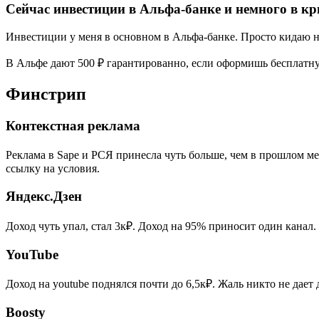
Сейчас инвестиции в Альфа-банке и немного в к
Инвестиции у меня в основном в Альфа-банке. Просто кидаю н
В Альфе дают 500 ₽ гарантированно, если оформишь бесплатн
Финстрип
Контекстная реклама
Реклама в Sape и РСЯ принесла чуть больше, чем в прошлом ме
ссылку на условия.
Яндекс.Дзен
Доход чуть упал, стал 3к₽. Доход на 95% приносит один канал.
YouTube
Доход на youtube поднялся почти до 6,5к₽. Жаль никто не дает 
Boosty