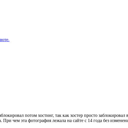
люте.
азблокировал потом хостинг, так как хостер просто заблокировал
. При чем эта фотография лежала на сайте с 14 года без изменен