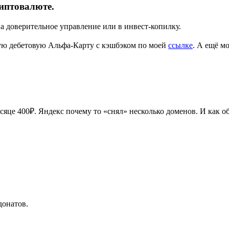
риптовалюте.
а доверительное управление или в инвест-копилку.
ую дебетовую Альфа-Карту с кэшбэком по моей
ссылке
. А ещё м
сяце 400₽. Яндекс почему то «снял» несколько доменов. И как 
донатов.