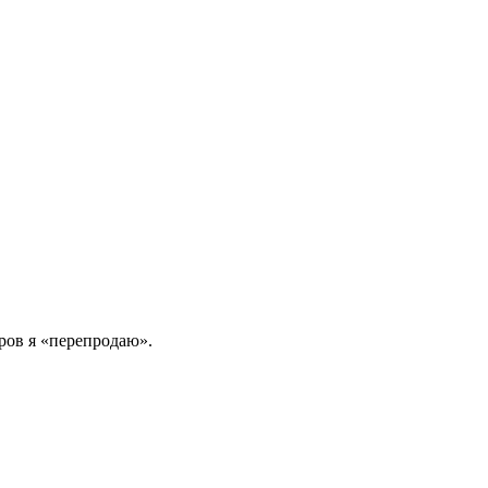
еров я «перепродаю».