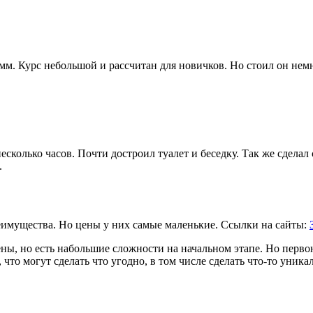
мм. Курс небольшой и рассчитан для новичков. Но стоил он немн
есколько часов. Почти достроил туалет и беседку. Так же сдела
.
еимущества. Но цены у них самые маленькие. Ссылки на сайты:
ны, но есть набольшие сложности на начальном этапе. Но перво
то могут сделать что угодно, в том числе сделать что-то уника