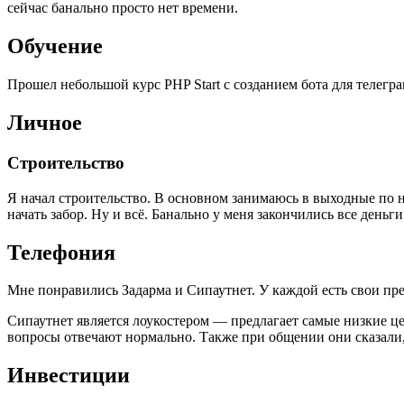
сейчас банально просто нет времени.
Обучение
Прошел небольшой курс PHP Start с созданием бота для телегра
Личное
Строительство
Я начал строительство. В основном занимаюсь в выходные по н
начать забор. Ну и всё. Банально у меня закончились все деньги
Телефония
Мне понравились Задарма и Сипаутнет. У каждой есть свои пр
Сипаутнет является лоукостером — предлагает самые низкие це
вопросы отвечают нормально. Также при общении они сказали, ч
Инвестиции