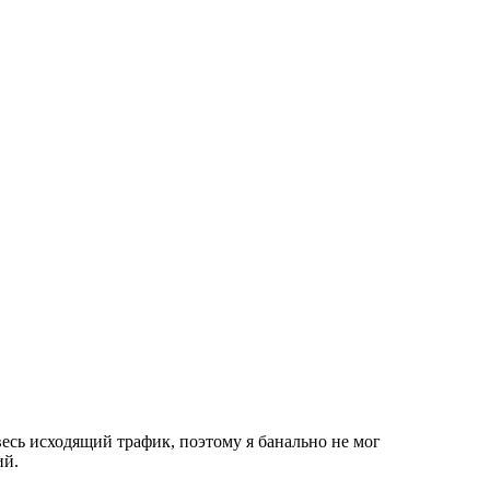
 весь исходящий трафик, поэтому я банально не мог
ий.