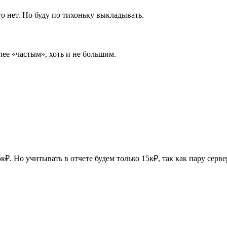
 нет. Но буду по тихоньку выкладывать.
лее «частым», хоть и не большим.
5к₽. Но учитывать в отчете будем только 15к₽, так как пару серв