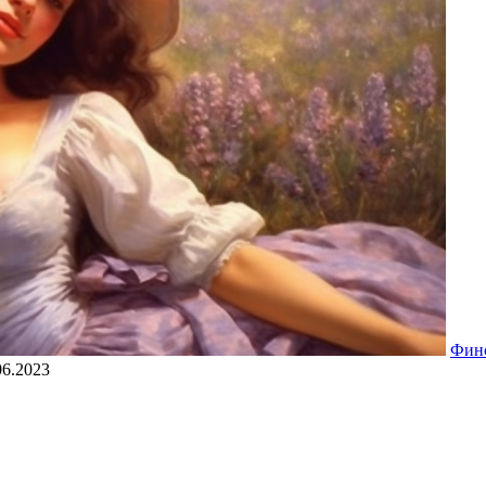
Фин
06.2023