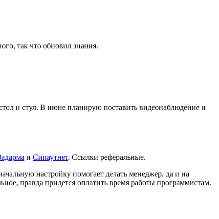
ого, так что обновил знания.
л стол и стул. В июне планирую поставить видеонаблюдение и
Задарма
и
Сипаутнет
. Ссылки реферальные.
начальную настройку помогает делать менеджер, да и на
льное, правда придется оплатить время работы программистам.