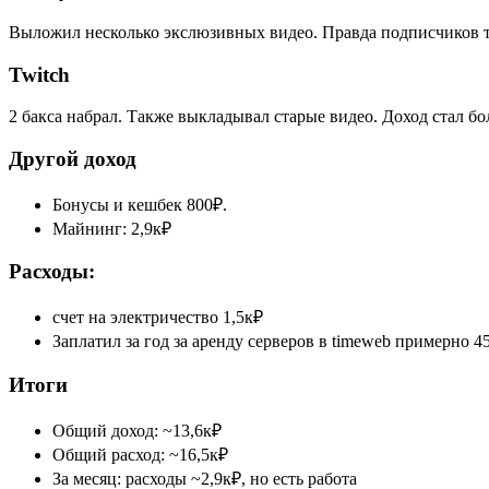
Выложил несколько экслюзивных видео. Правда подписчиков то
Twitch
2 бакса набрал. Также выкладывал старые видео. Доход стал бо
Другой доход
Бонусы и кешбек 800₽.
Майнинг: 2,9к₽
Расходы:
счет на электричество 1,5к₽
Заплатил за год за аренду серверов в timeweb примерно 4
Итоги
Общий доход: ~13,6к₽
Общий расход: ~16,5к₽
За месяц: расходы ~2,9к₽, но есть работа