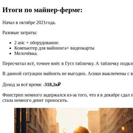
Итоги по майнер-ферме:
Начал в октябре 2021года.
Разовые затраты:
2 asic + оборудование.
Компьютер для майнинга+ видеокарты
Мелочёвка.
Пересчитал всё, точнее внёс в Гугл табличку. А табличку подкл
В данной ситуации майнить не выгодно. Асики выключены с вес
Доход за всё время:
-318,2к₽
Финстрип немного задержался из-за того, что я в декабре сдал 
стала немного денег приносить.