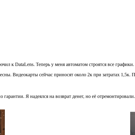
ючил к DataLens. Теперь у меня автоматом строятся все графики.
ны. Видеокарты сейчас приносят около 2к при затратах 1,5к. П
по гарантии. Я надеялся на возврат денег, но её отремонтировал