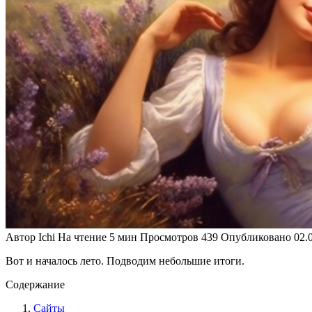
Автор
Ichi
На чтение
5 мин
Просмотров
439
Опубликовано
02.
Вот и началось лето. Подводим небольшие итоги.
Содержание
Сайты