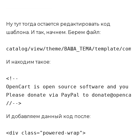
Ну тут тогда остается редактировать код
шаблона. И так, начнем. Берем файл:
catalog/view/theme/ВАША_ТЕМА/template/comm
И находим такое:
<!--

OpenCart is open source software and you ar
Please donate via PayPal to donate@opencart
//-->
И добавляем данный код после:
<div class="powered-wrap">
