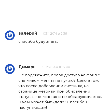
валерий
05.11.2014 в 5:56 пп
cпасибо буду знать..
Димарь
31.12.2014 в 11:37 дп
Не подскажите, права доступа на файл с
счетчиком менять не нужно? Дело в том,
что после добавлении счетчика, на
странице метрики при обновлении
статуса, счетчик так и не обнаруживается.
В чем может быть дело? Спасибо. С
наступающим!