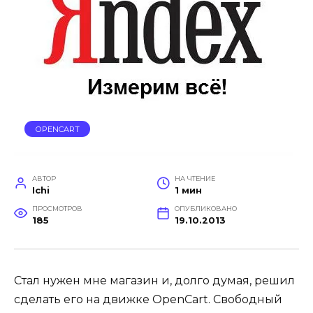
OPENCART
АВТОР
НА ЧТЕНИЕ
Ichi
1 мин
ПРОСМОТРОВ
ОПУБЛИКОВАНО
185
19.10.2013
Стал нужен мне магазин и, долго думая, решил
сделать его на движке OpenCart. Свободный