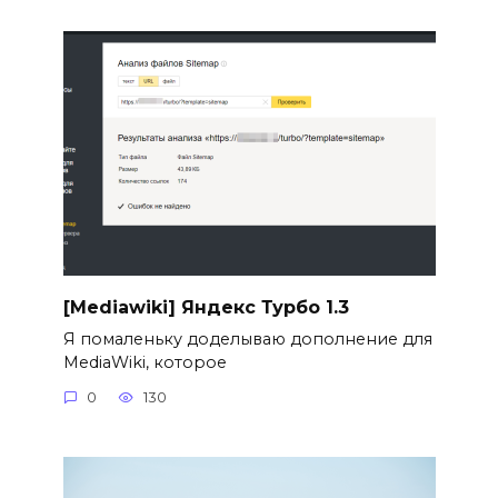
[Mediawiki] Яндекс Турбо 1.3
Я помаленьку доделываю дополнение для
MediaWiki, которое
0
130