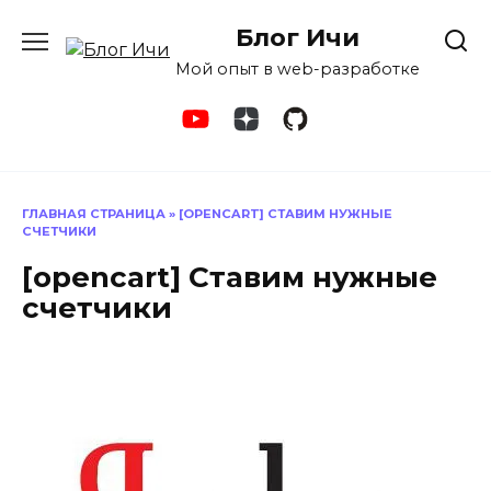
Перейти
Блог Ичи
к
содержанию
Мой опыт в web-разработке
ГЛАВНАЯ СТРАНИЦА
»
[OPENCART] СТАВИМ НУЖНЫЕ
СЧЕТЧИКИ
[opencart] Ставим нужные
счетчики