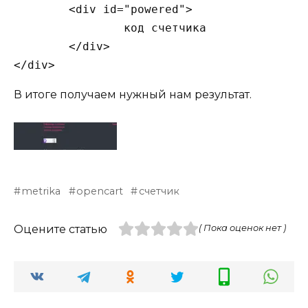
	<div id="powered">

		код счетчика

	</div>

</div>
В итоге получаем нужный нам результат.
metrika
opencart
счетчик
Оцените статью
( Пока оценок нет )