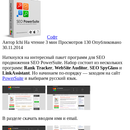
Софт
Автор
Ichi
На чтение
3 мин
Просмотров
130
Опубликовано
30.11.2014
Наткнулся на интересный пакет программ для SEO
продвижения SEO PowerSuite. Набор состоит из нескольких
программ:
Rank Tracker
,
WebSite Auditor
,
SEO SpyGlass
и
LinkAssistant
. Но начинаем по-порядку — заходим на сайт
PowerSuite
и выбираем русский язык.
В разделе скачать вводим имя и email.