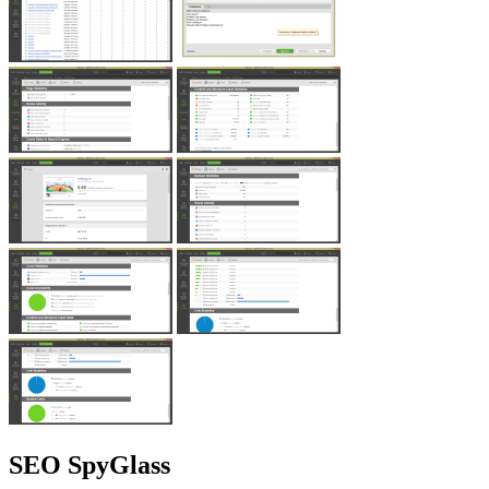
SEO SpyGlass