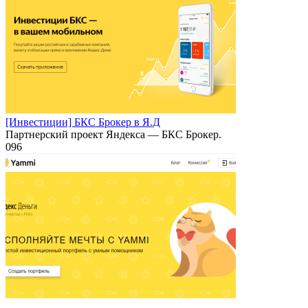
[Инвестиции] БКС Брокер в Я.Д
Партнерский проект Яндекса — БКС Брокер.
0
96