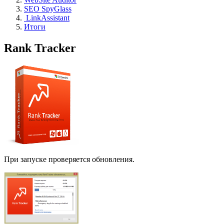
SEO SpyGlass
LinkAssistant
Итоги
Rank Tracker
При запуске проверяется обновления.