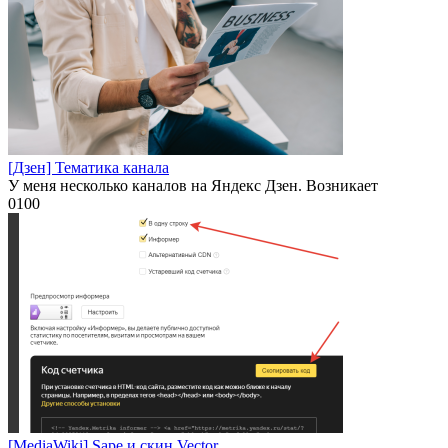
[Дзен] Тематика канала
У меня несколько каналов на Яндекс Дзен. Возникает
0
100
[MediaWiki] Sape и скин Vector