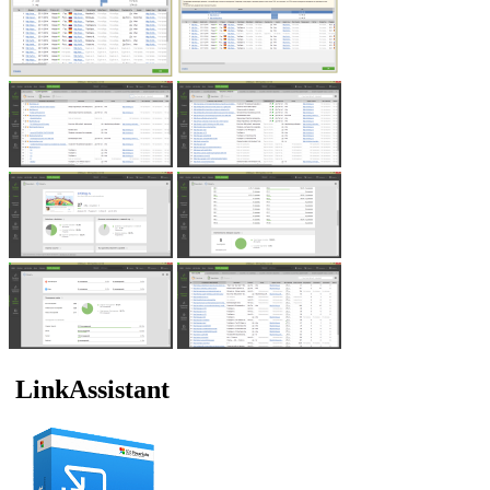
LinkAssistant