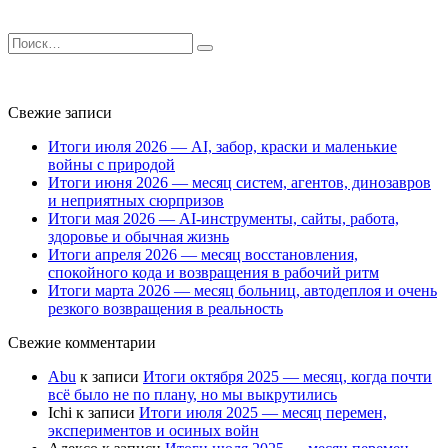
Search
for:
Свежие записи
Итоги июля 2026 — AI, забор, краски и маленькие
войны с природой
Итоги июня 2026 — месяц систем, агентов, динозавров
и неприятных сюрпризов
Итоги мая 2026 — AI-инструменты, сайты, работа,
здоровье и обычная жизнь
Итоги апреля 2026 — месяц восстановления,
спокойного кода и возвращения в рабочий ритм
Итоги марта 2026 — месяц больниц, автодеплоя и очень
резкого возвращения в реальность
Свежие комментарии
Abu
к записи
Итоги октября 2025 — месяц, когда почти
всё было не по плану, но мы выкрутились
Ichi
к записи
Итоги июля 2025 — месяц перемен,
экспериментов и осиных войн