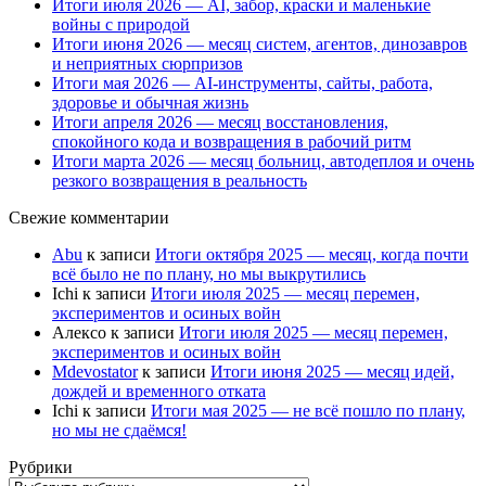
Итоги июля 2026 — AI, забор, краски и маленькие
войны с природой
Итоги июня 2026 — месяц систем, агентов, динозавров
и неприятных сюрпризов
Итоги мая 2026 — AI-инструменты, сайты, работа,
здоровье и обычная жизнь
Итоги апреля 2026 — месяц восстановления,
спокойного кода и возвращения в рабочий ритм
Итоги марта 2026 — месяц больниц, автодеплоя и очень
резкого возвращения в реальность
Свежие комментарии
Abu
к записи
Итоги октября 2025 — месяц, когда почти
всё было не по плану, но мы выкрутились
Ichi
к записи
Итоги июля 2025 — месяц перемен,
экспериментов и осиных войн
Алексо
к записи
Итоги июля 2025 — месяц перемен,
экспериментов и осиных войн
Mdevostator
к записи
Итоги июня 2025 — месяц идей,
дождей и временного отката
Ichi
к записи
Итоги мая 2025 — не всё пошло по плану,
но мы не сдаёмся!
Рубрики
Рубрики