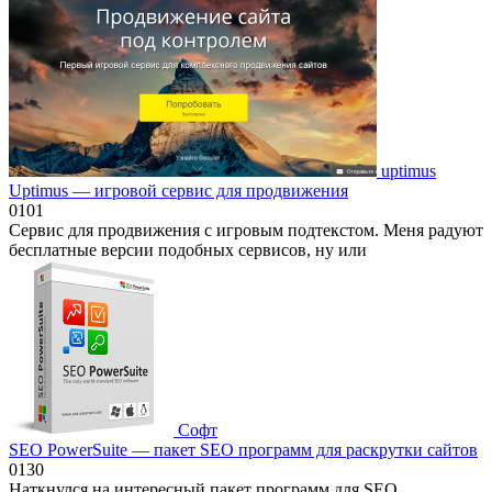
uptimus
Uptimus — игровой сервис для продвижения
0
101
Сервис для продвижения с игровым подтекстом. Меня радуют
бесплатные версии подобных сервисов, ну или
Софт
SEO PowerSuite — пакет SEO программ для раскрутки сайтов
0
130
Наткнулся на интересный пакет программ для SEO