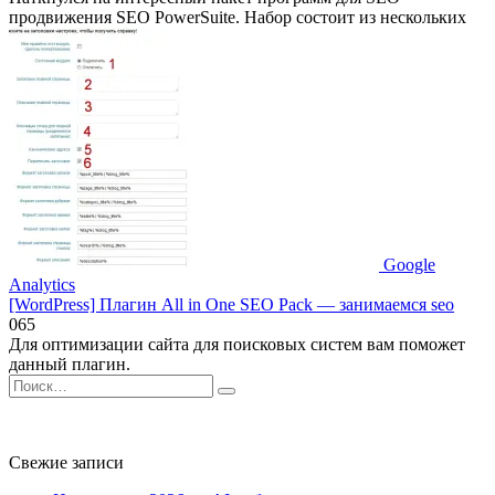
продвижения SEO PowerSuite. Набор состоит из нескольких
Google
Analytics
[WordPress] Плагин All in One SEO Pack — занимаемся seo
0
65
Для оптимизации сайта для поисковых систем вам поможет
данный плагин.
Search
for:
Свежие записи