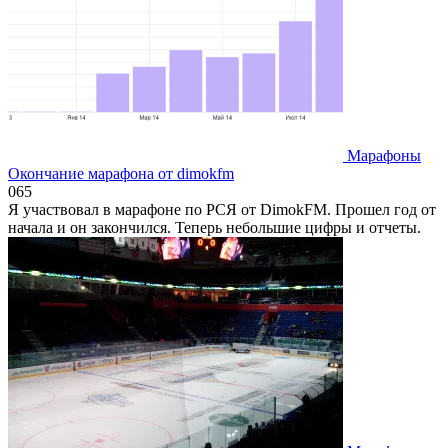
Марафоны
Окончание марафона от dimokfm
0
65
Я участвовал в марафоне по РСЯ от DimokFM. Прошел год от
начала и он закончился. Теперь небольшие цифры и отчеты.