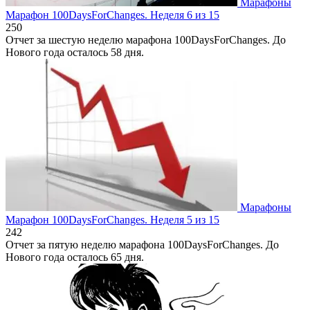
Марафоны
Марафон 100DaysForChanges. Неделя 6 из 15
2
50
Отчет за шестую неделю марафона 100DaysForChanges. До
Нового года осталось 58 дня.
Марафоны
Марафон 100DaysForChanges. Неделя 5 из 15
2
42
Отчет за пятую неделю марафона 100DaysForChanges. До
Нового года осталось 65 дня.