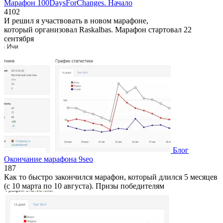
Марафон 100DaysForChanges. Начало
4
102
И решил я участвовать в новом марафоне,
который организовал Raskalbas. Марафон стартовал 22
сентября
Блог
Окончание марафона 9seo
1
87
Как то быстро закончился марафон, который длился 5 месяцев
(с 10 марта по 10 августа). Призы победителям