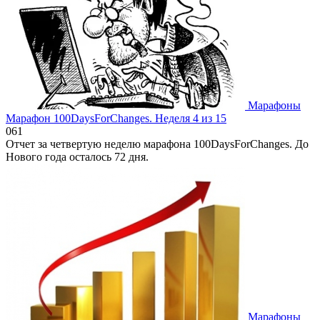
Марафоны
Марафон 100DaysForChanges. Неделя 4 из 15
0
61
Отчет за четвертую неделю марафона 100DaysForChanges. До
Нового года осталось 72 дня.
Марафоны