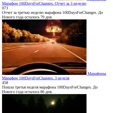
Марафон 100DaysForChanges. Отчет за 3 неделю
0
73
Отчет за третью неделю марафона 100DaysForChanges. До
Нового года осталось 79 дня.
Марафоны
Марафон 100DaysForChanges. 3 неделя
4
58
Пошла третья неделя марафона 100DaysForChanges. До
Нового года осталось 86 дня.