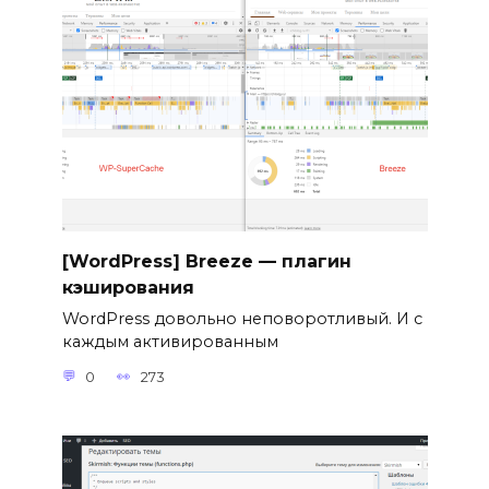
[WordPress] Breeze — плагин
кэширования
WordPress довольно неповоротливый. И с
каждым активированным
0
273