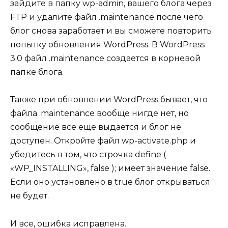
зайдите в папку wp-admin, вашего блога через
FTP и удалите файл .maintenance после чего
блог снова заработает и вы сможете повторить
попытку обновления WordPress. В WordPress
3.0 файл .maintenance создается в корневой
папке блога.
Также при обновлении WordPress бывает, что
файла .maintenance вообще нигде нет, но
сообщение все еще выдается и блог не
доступен. Откройте файл wp-activate.php и
убедитесь в том, что строчка define (
«WP_INSTALLING», false ); имеет значение false.
Если оно установлено в true блог открываться
не будет.
И все, ошибка исправлена.