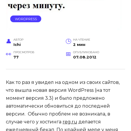
WORDPRESS
АВТОР
НА ЧТЕНИЕ
Ichi
2 мин
ПРОСМОТРОВ
ОПУБЛИКОВАНО
77
07.08.2012
Как то раз я увидел на одном из своих сайтов,
что вышла новая версия WordPress (на тот
момент версия 3.3) и было предложено
автоматически обновиться до последней
версии.
Обычно проблем не возникала, в
случае чего у хостинга
reg.ru
делается
ежедневный бекап. По крайней мере у меня