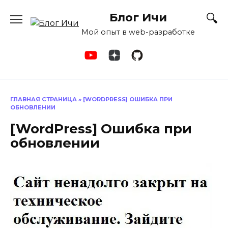
Перейти
Блог Ичи
к
содержанию
Мой опыт в web-разработке
ГЛАВНАЯ СТРАНИЦА
»
[WORDPRESS] ОШИБКА ПРИ
ОБНОВЛЕНИИ
[WordPress] Ошибка при
обновлении