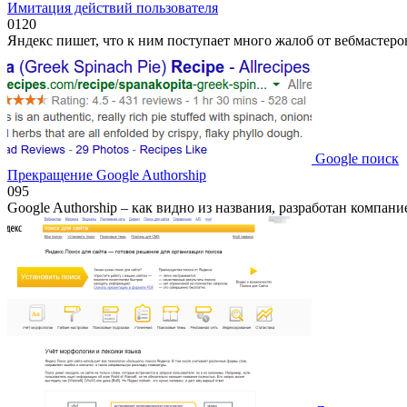
Имитация действий пользователя
0
120
Яндекс пишет, что к ним поступает много жалоб от вебмастеров
Google поиск
Прекращение Google Authorship
0
95
Google Authorship – как видно из названия, разработан компан