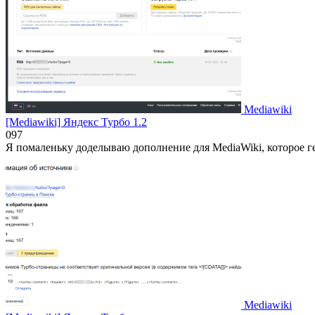
Mediawiki
[Mediawiki] Яндекс Турбо 1.2
0
97
Я помаленьку доделываю дополнение для MediaWiki, которое г
Mediawiki