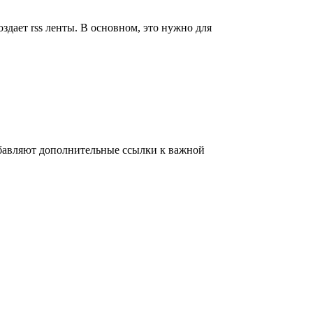
здает rss ленты. В основном, это нужно для
обавляют дополнительные ссылки к важной