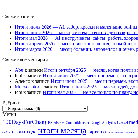
Свежие записи
Итоги июля 2026 — AI, забор, краски и маленькие войны
Итоги июня 2026 — месяц систем, агентов, динозавров 
Итоги мая 2026 — AI-инструменты, сайты, работа, здоро
Итоги апреля 2026 — месяц восстановления, спокойного 
Итоги марта 2026 — месяц больниц, автодеплоя и очень р
Свежие комментарии
Abu
к записи
Итоги октября 2025 — месяц, когда почти в
Ichi
к записи
Итоги июля 2025 — месяц перемен, экспери
Алексо
к записи
Итоги июля 2025 — месяц перемен, экс
Mdevostator
к записи
Итоги июня 2025 — месяц идей, дож
Ichi
к записи
Итоги мая 2025 — не всё пошло по плану, но
Рубрики
Рубрики
Метки
100DaysForChanges
med
ContentMonster
Google Analytics
adsense
Laravel
итоги месяца
итоги года
картинки
кэ
сайта
ключевые слова