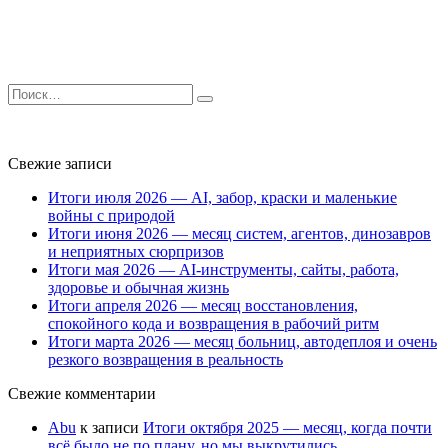
Search
for:
Свежие записи
Итоги июля 2026 — AI, забор, краски и маленькие
войны с природой
Итоги июня 2026 — месяц систем, агентов, динозавров
и неприятных сюрпризов
Итоги мая 2026 — AI-инструменты, сайты, работа,
здоровье и обычная жизнь
Итоги апреля 2026 — месяц восстановления,
спокойного кода и возвращения в рабочий ритм
Итоги марта 2026 — месяц больниц, автодеплоя и очень
резкого возвращения в реальность
Свежие комментарии
Abu
к записи
Итоги октября 2025 — месяц, когда почти
всё было не по плану, но мы выкрутились