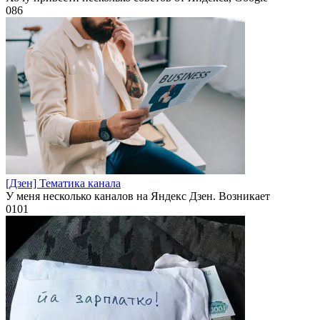
0
86
[Дзен] Тематика канала
У меня несколько каналов на Яндекс Дзен. Возникает
0
101