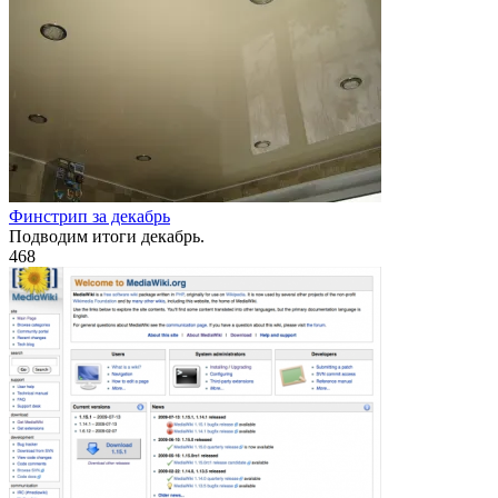
Финстрип за декабрь
Подводим итоги декабрь.
4
68