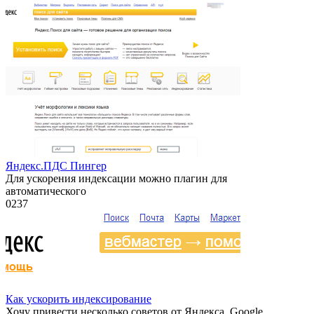
Яндекс.ПДС Пингер
Для ускорения индексации можно плагин для
автоматического
0
237
Как ускорить индексирование
Хочу привести несколько советов от Яндекса, Google