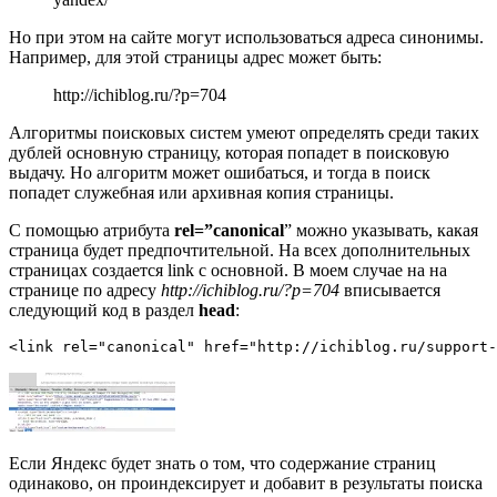
Но при этом на сайте могут использоваться адреса синонимы.
Например, для этой страницы адрес может быть:
http://ichiblog.ru/?p=704
Алгоритмы поисковых систем умеют определять среди таких
дублей основную страницу, которая попадет в поисковую
выдачу. Но алгоритм может ошибаться, и тогда в поиск
попадет служебная или архивная копия страницы.
С помощью атрибута
rel=”canonical
” можно указывать, какая
страница будет предпочтительной. На всех дополнительных
страницах создается link с основной. В моем случае на на
странице по адресу
http://ichiblog.ru/?p=704
вписывается
следующий код в раздел
head
:
<link rel="canonical" href="http://ichiblog.ru/support-
Если Яндекс будет знать о том, что содержание страниц
одинаково, он проиндексирует и добавит в результаты поиска