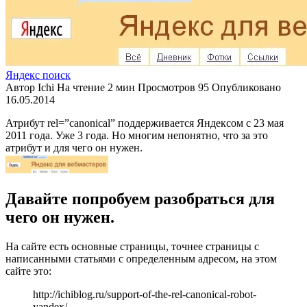
Яндекс поиск
Автор
Ichi
На чтение
2 мин
Просмотров
95
Опубликовано
16.05.2014
Атрибут rel=”canonical” поддерживается Яндексом с 23 мая
2011 года. Уже 3 года. Но многим непонятно, что за это
атрибут и для чего он нужен.
Давайте попробуем разобраться для
чего он нужен.
На сайте есть основные страницы, точнее страницы с
написанными статьями с определенным адресом, на этом
сайте это:
http://ichiblog.ru/support-of-the-rel-canonical-robot-
yandex/