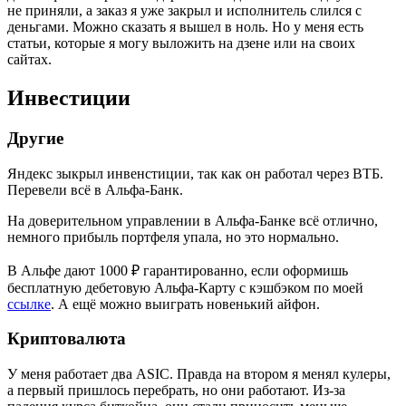
не приняли, а заказ я уже закрыл и исполнитель слился с
деньгами. Можно сказать я вышел в ноль. Но у меня есть
статьи, которые я могу выложить на дзене или на своих
сайтах.
Инвестиции
Другие
Яндекс зыкрыл инвенстиции, так как он работал через ВТБ.
Перевели всё в Альфа-Банк.
На доверительном управлении в Альфа-Банке всё отлично,
немного прибыль портфеля упала, но это нормально.
В Альфе дают 1000 ₽ гарантированно, если оформишь
бесплатную дебетовую Альфа-Карту с кэшбэком по моей
ссылке
. А ещё можно выиграть новенький айфон.
Криптовалюта
У меня работает два ASIC. Правда на втором я менял кулеры,
а первый пришлось перебрать, но они работают. Из-за