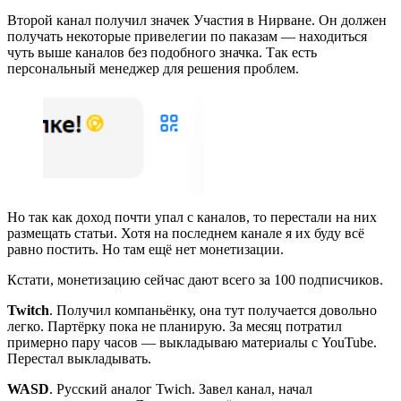
Второй канал получил значек Участия в Нирване. Он должен
получать некоторые привелегии по паказам — находиться
чуть выше каналов без подобного значка. Так есть
персональный менеджер для решения проблем.
Но так как доход почти упал с каналов, то перестали на них
размещать статьи. Хотя на последнем канале я их буду всё
равно постить. Но там ещё нет монетизации.
Кстати, монетизацию сейчас дают всего за 100 подписчиков.
Twitch
. Получил компаньёнку, она тут получается довольно
легко. Партёрку пока не планирую. За месяц потратил
примерно пару часов — выкладываю материалы с YouTube.
Перестал выкладывать.
WASD
. Русский аналог Twich. Завел канал, начал