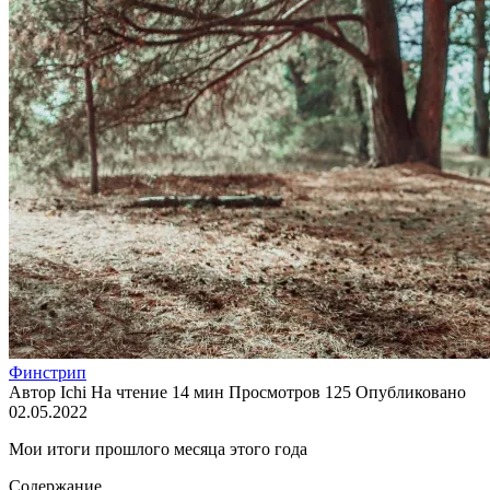
Финстрип
Автор
Ichi
На чтение
14 мин
Просмотров
125
Опубликовано
02.05.2022
Мои итоги прошлого месяца этого года
Содержание