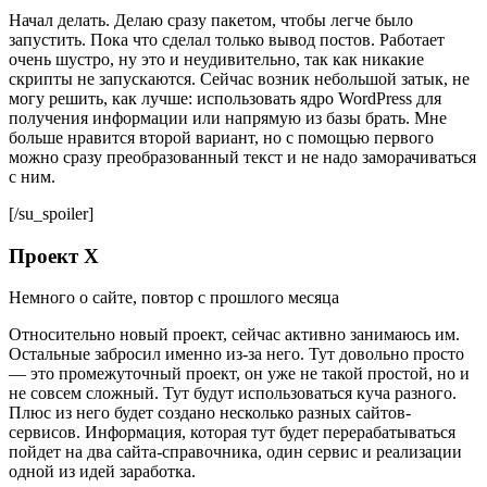
Начал делать. Делаю сразу пакетом, чтобы легче было
запустить. Пока что сделал только вывод постов. Работает
очень шустро, ну это и неудивительно, так как никакие
скрипты не запускаются. Сейчас возник небольшой затык, не
могу решить, как лучше: использовать ядро WordPress для
получения информации или напрямую из базы брать. Мне
больше нравится второй вариант, но с помощью первого
можно сразу преобразованный текст и не надо заморачиваться
с ним.
[/su_spoiler]
Проект X
Немного о сайте, повтор с прошлого месяца
Относительно новый проект, сейчас активно занимаюсь им.
Остальные забросил именно из-за него. Тут довольно просто
— это промежуточный проект, он уже не такой простой, но и
не совсем сложный. Тут будут использоваться куча разного.
Плюс из него будет создано несколько разных сайтов-
сервисов. Информация, которая тут будет перерабатываться
пойдет на два сайта-справочника, один сервис и реализации
одной из идей заработка.