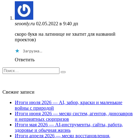
seoonly.ru
02.05.2022 в 9:40 дп
скоро букв на латинице не хватит для названий
проектов)
Загрузка...
Ответить
Search
for:
Свежие записи
Итоги июля 2026 — AI, забор, краски и маленькие
войны с природой
Итоги июня 2026 — месяц систем, агентов, динозавров
и неприятных сюрпризов
Итоги мая 2026 — AI-инструменты, сайты, работа,
здоровье и обычная жизнь
Итоги апреля 2026 — месяц восстановления,