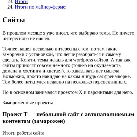
Итоги
Итоги по майнер-ферме:
Сайты
В прошлом месяце я уже писал, что выбираю темы. Но ничего
интересного не нашел.
Точнее нашел несколько интересных тем, но там такие
заморочки с установкой, что легче разобраться и самому
сделать. Кстати, темы искаль для wordpress сайтов. А так как
сайты приносят совсем немного (только на окупаемость
домена и хостинга и хватает), то заказывать нет смысла.
Возможно, просто накидаю на каком-нибудь css фреймворке.
Тем более наткнулся недавно на несколько перспективных.
Но в основном занимался проектом Х и парсингами для него.
Замороженные проекты
Проект Т — небольшой сайт с автонаполняемым
контентом (заморожен)
Итоги работы сайта