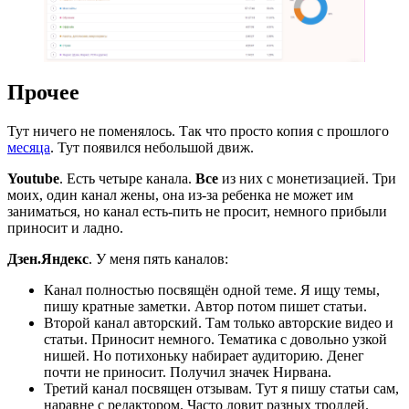
Прочее
Тут ничего не поменялось. Так что просто копия с прошлого
месяца
. Тут появился небольшой движ.
Youtube
. Есть четыре канала.
Все
из них с монетизацией. Три
моих, один канал жены, она из-за ребенка не может им
заниматься, но канал есть-пить не просит, немного прибыли
приносит и ладно.
Дзен.Яндекс
. У меня пять каналов:
Канал полностью посвящён одной теме. Я ищу темы,
пишу кратные заметки. Автор потом пишет статьи.
Второй канал авторский. Там только авторские видео и
статьи. Приносит немного. Тематика с довольно узкой
нишей. Но потихоньку набирает аудиторию. Денег
почти не приносит. Получил значек Нирвана.
Третий канал посвящен отзывам. Тут я пишу статьи сам,
наравне с редактором. Часто ловит разных троллей.