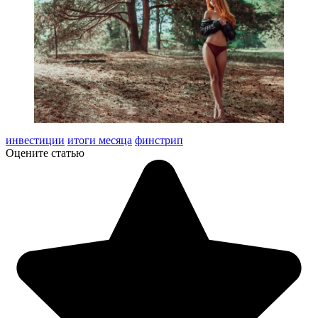
инвестиции
итоги месяца
финстрип
Оцените статью