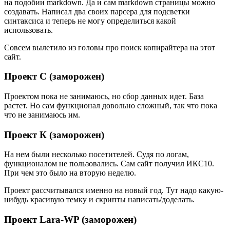
на подобии markdown. Да и сам markdown страницы можно
создавать. Написал два своих парсера для подсветки
синтаксиса и теперь не могу определиться какой
использовать.
Совсем вылетило из головы про поиск копирайтера на этот
сайт.
Проект С (заморожен)
Проектом пока не занимаюсь, но сбор данных идет. База
растет. Но сам функционал довольно сложный, так что пока
что не занимаюсь им.
Проект К (заморожен)
На нем были несколько посетителей. Судя по логам,
функционалом не пользовались. Сам сайт получил ИКС10.
При чем это было на вторую неделю.
Проект рассчитывался именно на новый год. Тут надо какую-
нибудь красивую темку и скрипты написать/доделать.
Проект Lara-WP (заморожен)