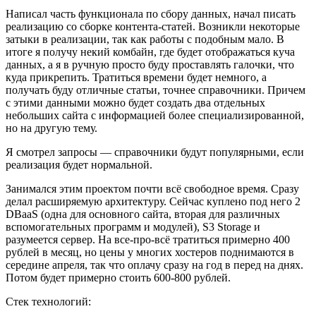
Написал часть функционала по сбору данных, начал писать
реализацию со сборке контента-статей. Возникли некоторые
затыки в реализации, так как работы с подобным мало. В
итоге я получу некий комбайн, где будет отображаться куча
данных, а я в ручную просто буду проставлять галочки, что
куда прикрепить. Тратиться времени будет немного, а
получать буду отличные статьи, точнее справочники. Причем
с этими данными можно будет создать два отдельных
небольших сайта с информацией более специализированной,
но на другую тему.
Я смотрел запросы — справочники будут популярными, если
реализация будет нормальной.
Занимался этим проектом почти всё свободное время. Сразу
делал расширяемую архитектуру. Сейчас куплено под него 2
DBaaS (одна для основного сайта, вторая для различных
вспомогательных программ и модулей), S3 Storage и
разумеется сервер. На все-про-всё тратиться примерно 400
рублей в месяц, но цены у многих хостеров поднимаются в
середине апреля, так что оплачу сразу на год в перед на днях.
Потом будет примерно стоить 600-800 рублей.
Стек технологий: