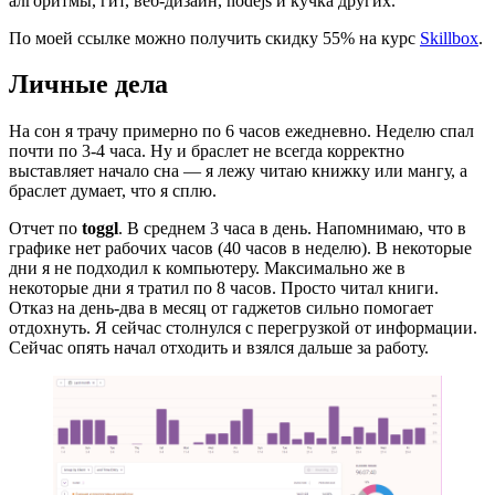
алгоритмы, гит, веб-дизайн, nodejs и кучка других.
По моей ссылке можно получить скидку 55% на курс
Skillbox
.
Личные дела
На сон я трачу примерно по 6 часов ежедневно. Неделю спал
почти по 3-4 часа. Ну и браслет не всегда корректно
выставляет начало сна — я лежу читаю книжку или мангу, а
браслет думает, что я сплю.
Отчет по
toggl
. В среднем 3 часа в день. Напомнимаю, что в
графике нет рабочих часов (40 часов в неделю). В некоторые
дни я не подходил к компьютеру. Максимально же в
некоторые дни я тратил по 8 часов. Просто читал книги.
Отказ на день-два в месяц от гаджетов сильно помогает
отдохнуть. Я сейчас столнулся с перегрузкой от информации.
Сейчас опять начал отходить и взялся дальше за работу.