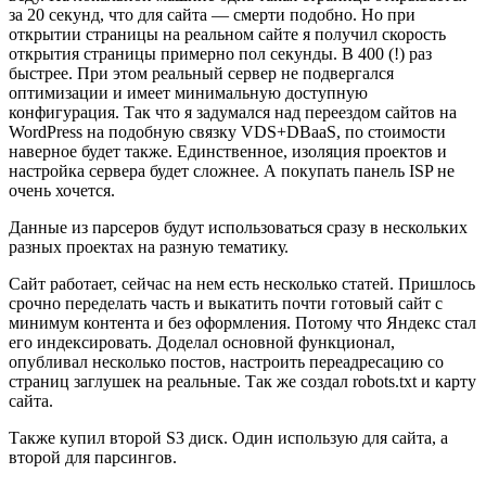
за 20 секунд, что для сайта — смерти подобно. Но при
открытии страницы на реальном сайте я получил скорость
открытия страницы примерно пол секунды. В 400 (!) раз
быстрее. При этом реальный сервер не подвергался
оптимизации и имеет минимальную доступную
конфигурация. Так что я задумался над переездом сайтов на
WordPress на подобную связку VDS+DBaaS, по стоимости
наверное будет также. Единственное, изоляция проектов и
настройка сервера будет сложнее. А покупать панель ISP не
очень хочется.
Данные из парсеров будут использоваться сразу в нескольких
разных проектах на разную тематику.
Сайт работает, сейчас на нем есть несколько статей. Пришлось
срочно переделать часть и выкатить почти готовый сайт с
минимум контента и без оформления. Потому что Яндекс стал
его индексировать. Доделал основной функционал,
опубливал несколько постов, настроить переадресацию со
страниц заглушек на реальные. Так же создал robots.txt и карту
сайта.
Также купил второй S3 диск. Один использую для сайта, а
второй для парсингов.