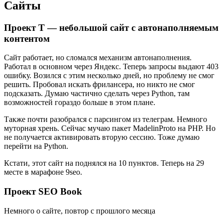
Сайты
Проект Т — небольшой сайт с автонаполняемым
контентом
Сайт работает, но сломался механизм автонаполнения.
Работал в основном через Яндекс. Теперь запросы выдают 403
ошибку. Возился с этим несколько дней, но проблему не смог
решить. Пробовал искать фрилансера, но никто не смог
подсказать. Думаю частично сделать через Python, там
возможностей гораздо больше в этом плане.
Также почти разобрался с парсингом из телеграм. Немного
муторная хрень. Сейчас мучаю пакет MadelinProto на PHP. Но
не получается активировать вторую сессию. Тоже думаю
перейти на Python.
Кстати, этот сайт на поднялся на 10 пунктов. Теперь на 29
месте в марафоне 9seo.
Проект SEO Book
Немного о сайте, повтор с прошлого месяца