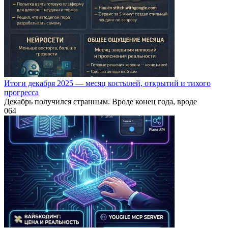
Итоги декабря 2025 — месяц костылей, открытий и тихого
прогресса
Декабрь получился странным. Вроде конец года, вроде
0
64