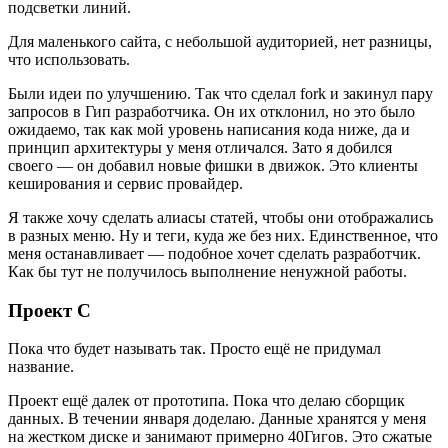
подсветки линий.
Для маленького сайта, с небольшой аудиторией, нет разницы,
что использовать.
Были идеи по улучшению. Так что сделал fork и закинул пару
запросов в Гип разработчика. Он их отклонил, но это было
ожидаемо, так как мой уровень написания кода ниже, да и
принцип архитектуры у меня отличался. Зато я добился
своего — он добавил новые фишки в движок. Это клиенты
кеширования и сервис провайдер.
Я также хочу сделать алиасы статей, чтобы они отображались
в разных меню. Ну и теги, куда же без них. Единственное, что
меня останавливает — подобное хочет сделать разработчик.
Как бы тут не получилось выполнение ненужной работы.
Проект С
Пока что будет называть так. Просто ещё не придумал
название.
Проект ещё далек от прототипа. Пока что делаю сборщик
данных. В течении января доделаю. Данные хранятся у меня
на жестком диске и занимают примерно 40Гигов. Это сжатые