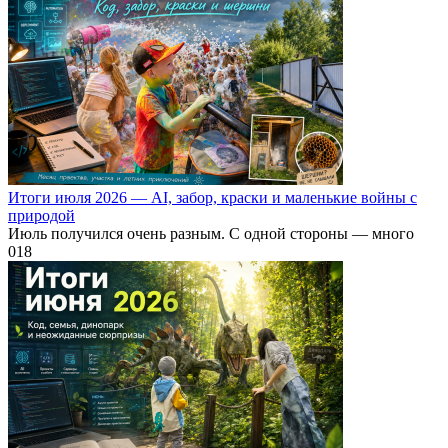
Итоги июля 2026 — AI, забор, краски и маленькие войны с
природой
Июль получился очень разным. С одной стороны — много
0
18