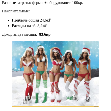
Разовые затраты: фермы + оборудование 100кр.
Накопительные:
Прибыль общая 24,6к₽
Расходы на э/э 8,2к₽
Доход за два месяца:
-83,6кр