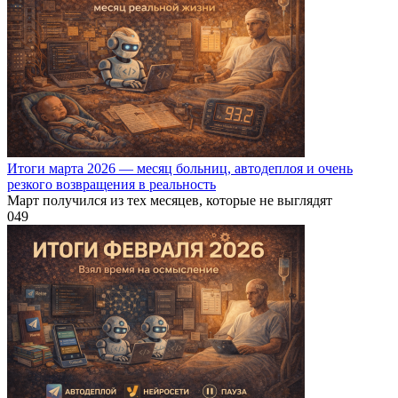
Итоги марта 2026 — месяц больниц, автодеплоя и очень
резкого возвращения в реальность
Март получился из тех месяцев, которые не выглядят
0
49