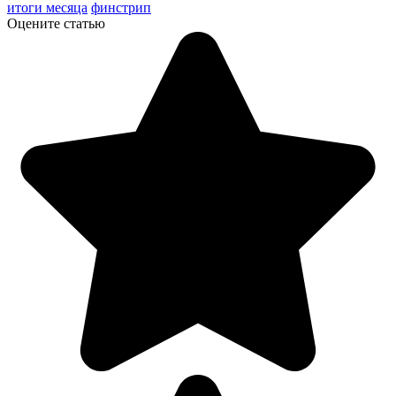
итоги месяца
финстрип
Оцените статью