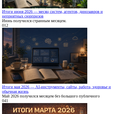
Итоги июня 2026 — месяц систем, агентов, динозавров и
неприятных сюрпризов
Июнь получился странным месяцем.
0
12
Итоги мая 2026 — AI-инструменты, сайты, работа, здоровье и
обычная жизнь
Май 2026 получился месяцем без большого публичного
0
41