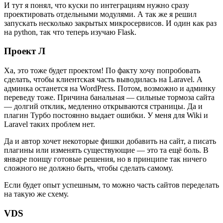
И тут я понял, что куски по интеграциям нужно сразу
проектировать отдельными модулями. А так же я решил
запускать несколько закрытых микросервисов. И один как раз
на python, так что теперь изучаю Flask.
Проект Л
Ха, это тоже будет проектом! По факту хочу попробовать
сделать, чтобы клиентская часть выводилась на Laravel. А
админка останется на WordPress. Потом, возможно и админку
переведу тоже. Причина банальная — сильные тормоза сайта
— долгий отклик, медленно открываются страницы. Да и
плагин Турбо постоянно выдает ошибки. У меня для Wiki и
Laravel таких проблем нет.
Да и автор хочет некоторые фишки добавить на сайт, а писать
плагины или изменять существующие — это та ещё боль. В
январе поищу готовые решения, но в принципе так ничего
сложного не должно быть, чтобы сделать самому.
Если будет опыт успешным, то можно часть сайтов переделать
на такую же схему.
VDS