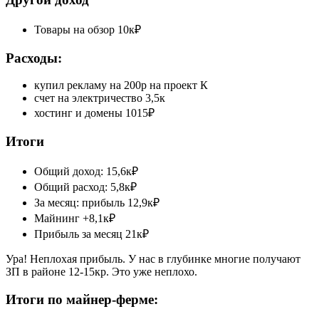
Товары на обзор 10к₽
Расходы:
купил рекламу на 200р на проект К
счет на электричество 3,5к
хостинг и домены 1015₽
Итоги
Общий доход: 15,6к₽
Общий расход: 5,8к₽
За месяц: прибыль 12,9к₽
Майнинг +8,1к₽
Прибыль за месяц 21к₽
Ура! Неплохая прибыль. У нас в глубинке многие получают
ЗП в районе 12-15кр. Это уже неплохо.
Итоги по майнер-ферме: