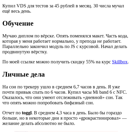
Купил VDS для тестов за 45 рублей в месяц. 30 числа мучал
ещё весь день.
Обучение
Мучаю диплом по вёрске. Опять поменялся макет. Часть кода,
которая у меня работает нормально, у препода не работает.
Параллельно закончил модуль по JS с курсовой. Начал делать
продвинутую вёрстку.
По моей ссылке можно получить скидку 55% на курс
Skillbox
.
Личные дела
На сон по трекеру ушло в среднем 6,7 часов в день. Я уже
почти привык спать по 6 часов. Купил часы Mi band 6 с NFC.
Оказалось, что они умеют отслеживать «дневной» сон. Так
что опять можно попробовать бифазный сон.
Отчет по
toggl
. В среднем 4,3 часа в день. Было бы гораздо
больше, но в некоторые дни я просто «gрокрастинировал» —
желание делать абсолютно не было.