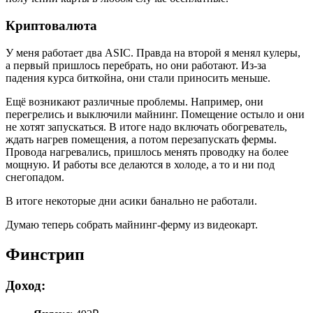
Криптовалюта
У меня работает два ASIC. Правда на второй я менял кулеры,
а первый пришлось перебрать, но они работают. Из-за
падения курса биткойна, они стали приносить меньше.
Ещё возникают различные проблемы. Например, они
перегрелись и выключили майнинг. Помещение остыло и они
не хотят запускаться. В итоге надо включать обогреватель,
ждать нагрев помещения, а потом перезапускать фермы.
Провода нагревались, пришлось менять проводку на более
мощную. И работы все делаются в холоде, а то и ни под
снегопадом.
В итоге некоторые дни асики банально не работали.
Думаю теперь собрать майнинг-ферму из видеокарт.
Финстрип
Доход: