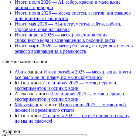
Итоги июля 2026 — AI, забор, краски и маленькие
войны с природой
Итоги июня 2026 — месяц систем, агентов, динозавров
и неприятных сюрпризов
Итоги мая 2026 — AI-инструменты, сайты, работа,
здоровье и обычная жизнь
Итоги апреля 2026 — месяц восстановления,
спокойного кода и возвращения в рабочий ритм
Итоги марта 2026 — месяц больниц, автодеплоя и очень
резкого возвращения в реальность
Свежие комментарии
Abu
к записи
Итоги октября 2025 — месяц, когда почти
всё было не по плану, но мы выкрутились
Ichi
к записи
Итоги июля 2025 — месяц перемен,
экспериментов и осиных войн
Алексо
к записи
Итоги июля 2025 — месяц перемен,
экспериментов и осиных войн
Mdevostator
к записи
Итоги июня 2025 — месяц идей,
дождей и временного отката
Ichi
к записи
Итоги мая 2025 — не всё пошло по плану,
но мы не сдаёмся!
Рубрики