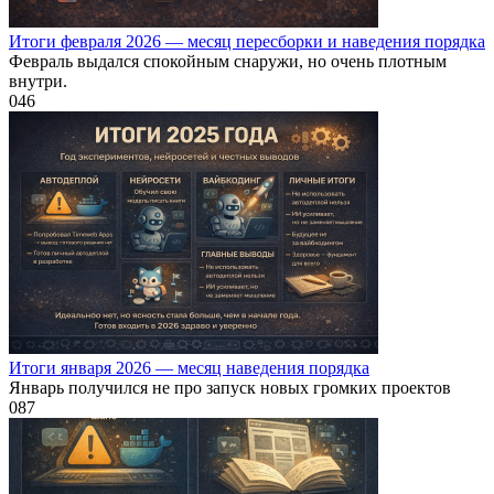
Итоги февраля 2026 — месяц пересборки и наведения порядка
Февраль выдался спокойным снаружи, но очень плотным
внутри.
0
46
Итоги января 2026 — месяц наведения порядка
Январь получился не про запуск новых громких проектов
0
87