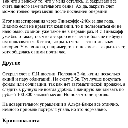
Так что я вывожу то, что у меня осталось. И закрываю все
счета данного замечательного банка. Ах да, закрыть счет
можно только через месяц после последней операции.
Итог инвестирования через Тинькофф: -240к за два года.
Видимо если не нравится компании, то и пользоваться ей не
надо было, со мной уже такое не в первый раз. И с Тинькофф
уже было такое, так что я закрою все счета и больше не будут
им пользоваться. Кстати, закрыть счета — это отдельная
история. У меня жена, например, так и не смогла закрыть счет,
хотя общалась с ними почти час.
Другие
Открыл счет в Я.Инвестии. Положил 3,4к, купил несколько
акций и пару облигаций. На счету 3.5к. Тут лучше покупать
фонды или облигации, так как нет автоматической продажи, а
следить в ручную не всегда удобно. Планирую закидывать по
рублей 100-300 каждый месяц. Но пока что не трогаю.
На доверительном управлении в Альфа-Банке всё отлично,
немного прибыль портфеля упала, но это нормально.
Криптовалюта