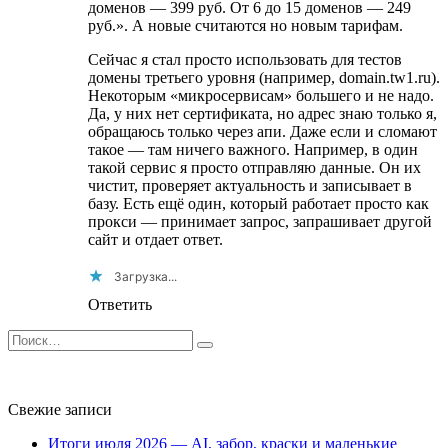
доменов — 399 руб. От 6 до 15 доменов — 249
руб.». А новые считаются но новым тарифам.
Сейчас я стал просто использовать для тестов
домены третьего уровня (например, domain.tw1.ru).
Некоторым «микросервисам» большего и не надо.
Да, у них нет сертификата, но адрес знаю только я,
обращаюсь только через апи. Даже если и сломают
такое — там ничего важного. Например, в один
такой сервис я просто отправляю данные. Он их
чистит, проверяет актуальность и записывает в
базу. Есть ещё один, который работает просто как
прокси — принимает запрос, запрашивает другой
сайт и отдает ответ.
Загрузка...
Ответить
Search
for:
Свежие записи
Итоги июля 2026 — AI, забор, краски и маленькие