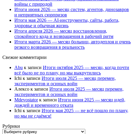
войны с природой
Итоги июня 2026 — месяц систем, агентов, динозавров
и неприятных сюрпризов
Итоги мая 2026 — AI-инструменты, сайты, работа,
здоровье и обычная жизнь
Итоги апреля 2026 — месяц восстановления,
спокойного кода и возвращения в рабочий ритм
Итоги марта 2026 — месяц больниц, автодеплоя и очень
резкого возвращения в реальность
Свежие комментарии
Abu
к записи
Итоги октября 2025 — месяц, когда почти
всё было не по плану, но мы выкрутились
Ichi
к записи
Итоги июля 2025 — месяц перемен,
экспериментов и осиных войн
Алексо
к записи
Итоги июля 2025 — месяц перемен,
экспериментов и осиных войн
Mdevostator
к записи
Итоги июня 2025 — месяц идей,
дождей и временного отката
Ichi
к записи
Итоги мая 2025 — не всё пошло по плану,
но мы не сдаёмся!
Рубрики
Рубрики