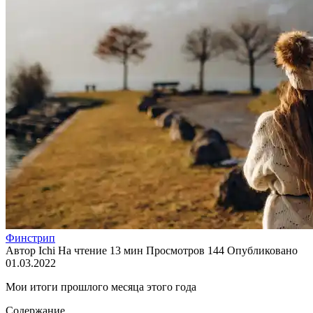
Финстрип
Автор
Ichi
На чтение
13 мин
Просмотров
144
Опубликовано
01.03.2022
Мои итоги прошлого месяца этого года
Содержание