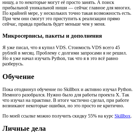
нишу, а то некоторые могут её просто занять. А поиск
прибыльной уникальной ниши — сейчас главное для многих.
По крайней мере, у нескольких точно такая возможность есть.
При чем они смогут это приступить к реализации прямо
сейчас, правда прибыль будет меньше чем у меня.
Микросервисы, пакеты и дополнения
Я уже писал, что я купил VDS. Стоимость VDS всего 45
рублей в месяц. Проблему с долгими запросами я не решил.
Но я уже начал изучать Python, так что я в это всё равно
разберусь.
Обучение
Пока отодвинул обучение по Skillbox и активно изучал Python.
Немного разобрался. Нужно было для работы проекта X. Так
что изучал на практике. В итоге частично сделал, при работе
возникают некоторые ошибки, но это просто не критично.
По моей ссылке можно получить скидку 55% на курс
Skillbox
.
Личные дела