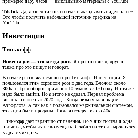
примерно пару часов — выкладываю материалы с YouTube.
TikTok
. Да, я завел тикток и начал выкладывать видео на нем.
Это чтобы получить небольшой источник трафика на
YouTube.
Инвестиции
Тинькофф
Инвестиции — это всегда риск
. Я про это писал, другие
также про это пишут и говорят.
В начале расскажу немного про Тинькофф Инвестиции. Я
пользовался этим сервисом ровно два года. Вложил около
300к, набрал оборот примерно 10 лямов в 2020 году. И там же
надо было выйти. Но я этого не сделал. Первая проблема
возникла в осенью 2020 года. Когда резко упали акции
Аэрофлота. А так как я пользовался маржинальной системой,
то акции были проданы. Тогда я потерял около 40к.
Тинькофф даёт гарантию от падения. Но у них тысяча и одна
причина, чтобы их не возмещать. Я забил на это и выровнялся
в других акциях.