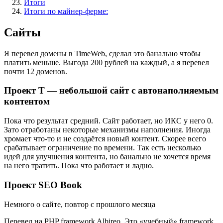
Итоги
Итоги по майнер-ферме:
Сайты
Я перевел домены в TimeWeb, сделал это банально чтобы
платить меньше. Выгода 200 рублей на каждый, а я перевел
почти 12 доменов.
Проект Т — небольшой сайт с автонаполняемым
контентом
Пока что результат средний. Сайт работает, но ИКС у него 0.
Зато отработаны некоторые механизмы наполнения. Иногда
хромает что-то и не создаётся новый контент. Скорее всего
срабатывает ограничение по времени. Так есть несколько
идей для улучшения контента, но банально не хочется время
на него тратить. Пока что работает и ладно.
Проект SEO Book
Немного о сайте, повтор с прошлого месяца
Перевел на PHP framework Albireo. Это «учебный» framework