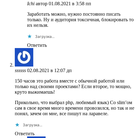
Ichi
автор
01.08.2021 в 3:58 пп
Заработать можно, нужно постоянно писать
только. Ну и аудитория токсичная, блокировать то
их нельзя.
Загрузка...
Ответить
ssssss
02.08.2021 в 12:07 дп
150 часов это работа вместе с обычной работой или
только над своими проектами? Если второе, то мощно,
круто выжимаешь!
Прикольно, что выбрал php, любимый язык) Со slim’ом
сам в свое время много времени провозился, но так и не
понял, зачем он мне, все пишут на ларавеле.
Загрузка...
Ответить