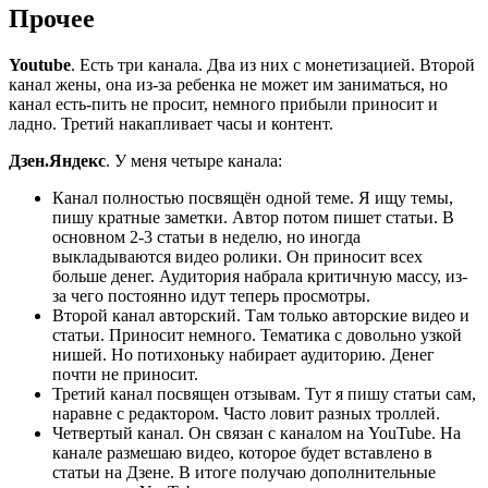
Прочее
Youtube
. Есть три канала. Два из них с монетизацией. Второй
канал жены, она из-за ребенка не может им заниматься, но
канал есть-пить не просит, немного прибыли приносит и
ладно. Третий накапливает часы и контент.
Дзен.Яндекс
. У меня четыре канала:
Канал полностью посвящён одной теме. Я ищу темы,
пишу кратные заметки. Автор потом пишет статьи. В
основном 2-3 статьи в неделю, но иногда
выкладываются видео ролики. Он приносит всех
больше денег. Аудитория набрала критичную массу, из-
за чего постоянно идут теперь просмотры.
Второй канал авторский. Там только авторские видео и
статьи. Приносит немного. Тематика с довольно узкой
нишей. Но потихоньку набирает аудиторию. Денег
почти не приносит.
Третий канал посвящен отзывам. Тут я пишу статьи сам,
наравне с редактором. Часто ловит разных троллей.
Четвертый канал. Он связан с каналом на YouTube. На
канале размешаю видео, которое будет вставлено в
статьи на Дзене. В итоге получаю дополнительные