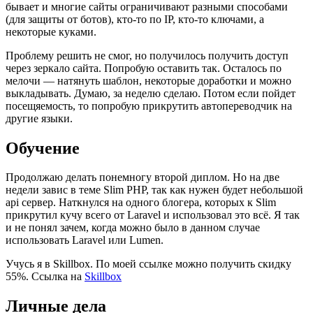
бывает и многие сайты ограничивают разными способами
(для защиты от ботов), кто-то по IP, кто-то ключами, а
некоторые куками.
Проблему решить не смог, но получилось получить доступ
через зеркало сайта. Попробую оставить так. Осталось по
мелочи — натянуть шаблон, некоторые доработки и можно
выкладывать. Думаю, за неделю сделаю. Потом если пойдет
посещяемость, то попробую прикрутить автопереводчик на
другие языки.
Обучение
Продолжаю делать понемногу второй диплом. Но на две
недели завис в теме Slim PHP, так как нужен будет небольшой
api сервер. Наткнулся на одного блогера, которых к Slim
прикрутил кучу всего от Laravel и использовал это всё. Я так
и не понял зачем, когда можно было в данном случае
использовать Laravel или Lumen.
Учусь я в Skillbox. По моей ссылке можно получить скидку
55%. Ссылка на
Skillbox
Личные дела