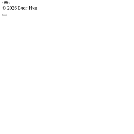
0
86
© 2026 Блог Ичи