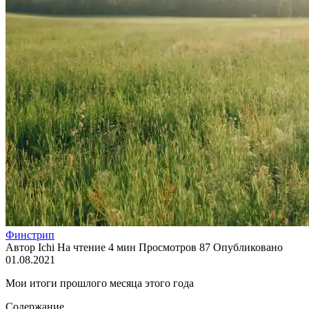
Финстрип
Автор
Ichi
На чтение
4 мин
Просмотров
87
Опубликовано
01.08.2021
Мои итоги прошлого месяца этого года
Содержание