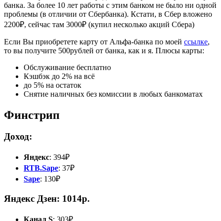
банка. За более 10 лет работы с этим банком не было ни одной
проблемы (в отличии от Сбербанка). Кстати, в Сбер вложено
2200₽, сейчас там 3000₽ (купил несколько акций Сбера)
Если Вы приобретете карту от Альфа-банка по моей
ссылке
,
то вы получите 500рублей от банка, как и я. Плюсы карты:
Обслуживание бесплатно
Кэшбэк до 2% на всё
до 5% на остаток
Снятие наличных без комиссии в любых банкоматах
Финстрип
Доход:
Яндекс
: 394₽
RTB.Sape
: 37₽
Sape
: 130₽
Яндекс Дзен: 1014р.
Канал S
: 303₽