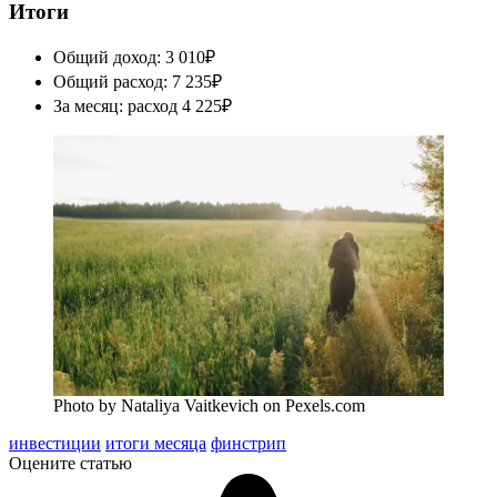
Итоги
Общий доход: 3 010₽
Общий расход: 7 235₽
За месяц: расход 4 225₽
Photo by Nataliya Vaitkevich on Pexels.com
инвестиции
итоги месяца
финстрип
Оцените статью