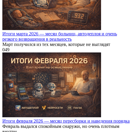
Итоги марта 2026 — месяц больниц, автодеплоя и очень
резкого возвращения в реальность
Март получился из тех месяцев, которые не выглядят
0
49
Итоги февраля 2026 — месяц пересборки и наведения порядка
Февраль выдался спокойным снаружи, но очень плотным
внутри.