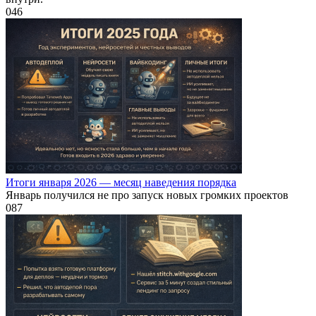
0
46
Итоги января 2026 — месяц наведения порядка
Январь получился не про запуск новых громких проектов
0
87