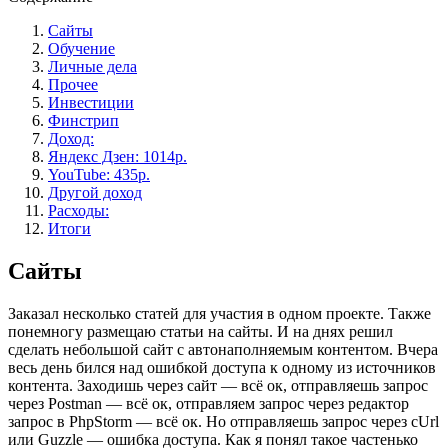
Сайты
Обучение
Личные дела
Прочее
Инвестиции
Финстрип
Доход:
Яндекс Дзен: 1014р.
YouTube: 435р.
Другой доход
Расходы:
Итоги
Сайты
Заказал несколько статей для участия в одном проекте. Также
понемногу размещаю статьи на сайты. И на днях решил
сделать небольшой сайт с автонаполняемым контентом. Вчера
весь день бился над ошибкой доступа к одному из источников
контента. Заходишь через сайт — всё ок, отправляешь запрос
через Postman — всё ок, отправляем запрос через редактор
запрос в PhpStorm — всё ок. Но отправляешь запрос через cUrl
или Guzzle — ошибка доступа. Как я понял такое частенько