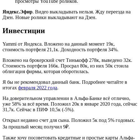
просмотры YouTube роликов.
Яндекс.Эфир
. Видео выкладывать нельзя. Жду переезда на
Дзен. Новые ролики выкладывают на Дзен.
Инвестиции
Yammi от Яндекса. Вложено на данный момент 19к,
стоимость портфеля 21,1к. Доходность портфеля 34%.
Вложено на брокерский счет Тинькофф 278к, выведено 32к.
Стоимость портфеля 166к. Просрал 80к, из них 50к стоила
облигация фирмы, которая оборотилась.
Я бы не рекомендовал данный банк. Подробнее читайте в
итогах
февраля 2022 года
.
На доверительном управлении в Альфа-Банке всё отлично,
уже 58% за всё время. Положил 20к в январе 2020 года, сейчас
31,7к. Сейчас в ПИФ 10,5к (-5%).
Открыл недавно счет для сына. Положил 5к под 5% годовых.
За прошлый месяц получил 9₽.
Также хочу посоветовать кредитные и простые карты Альфа-