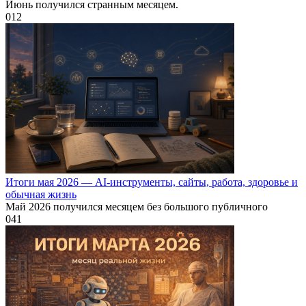
Июнь получился странным месяцем.
0
12
Итоги мая 2026 — AI-инструменты, сайты, работа, здоровье и
обычная жизнь
Май 2026 получился месяцем без большого публичного
0
41