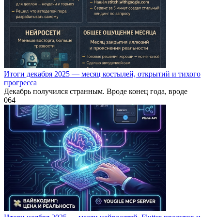
Итоги декабря 2025 — месяц костылей, открытий и тихого
прогресса
Декабрь получился странным. Вроде конец года, вроде
0
64