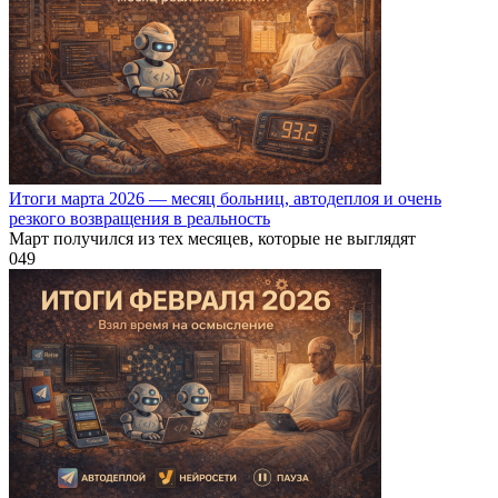
Итоги марта 2026 — месяц больниц, автодеплоя и очень
резкого возвращения в реальность
Март получился из тех месяцев, которые не выглядят
0
49