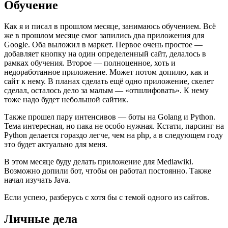
Обучение
Как я и писал в прошлом месяце, занимаюсь обучением. Всё
же в прошлом месяце смог запились два приложения для
Google. Оба выложил в маркет. Первое очень простое —
добавляет кнопку на один определенный сайт, делалось в
рамках обучения. Второе — полноценное, хоть и
недоработанное приложение. Может потом допилю, как и
сайт к нему. В планах сделать ещё одно приложение, скелет
сделал, осталось дело за малым — «отшлифовать». К нему
тоже надо будет небольшой сайтик.
Также прошел пару интенсивов — боты на Golang и Python.
Тема интересная, но пака не особо нужная. Кстати, парсинг на
Python делается гораздо легче, чем на php, а в следующем году
это будет актуально для меня.
В этом месяце буду делать приложение для Mediawiki.
Возможно допили бот, чтобы он работал постоянно. Также
начал изучать Java.
Если успею, разберусь с хотя бы с темой одного из сайтов.
Личные дела