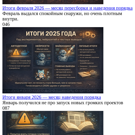
Итоги февраля 2026 — месяц пересборки и наведения порядка
Февраль выдался спокойным снаружи, но очень плотным
внутри.
0
46
Итоги января 2026 — месяц наведения порядка
Январь получился не про запуск новых громких проектов
0
87