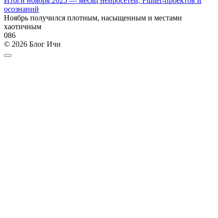
Итоги ноября 2025 — месяц нейросетей, Flutter-проектов и
осознаний
Ноябрь получился плотным, насыщенным и местами
хаотичным
0
86
© 2026 Блог Ичи