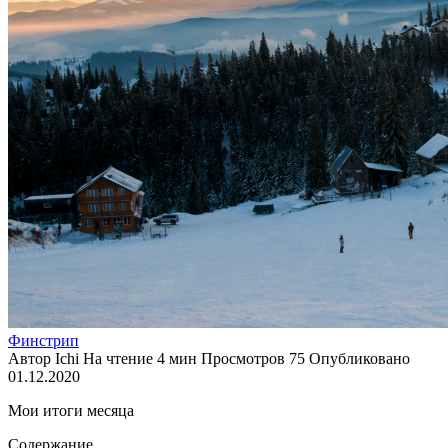
Финстрип
Автор
Ichi
На чтение
4 мин
Просмотров
75
Опубликовано
01.12.2020
Мои итоги месяца
Содержание