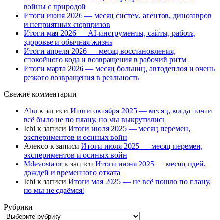
войны с природой
Итоги июня 2026 — месяц систем, агентов, динозавров
и неприятных сюрпризов
Итоги мая 2026 — AI-инструменты, сайты, работа,
здоровье и обычная жизнь
Итоги апреля 2026 — месяц восстановления,
спокойного кода и возвращения в рабочий ритм
Итоги марта 2026 — месяц больниц, автодеплоя и очень
резкого возвращения в реальность
Свежие комментарии
Abu
к записи
Итоги октября 2025 — месяц, когда почти
всё было не по плану, но мы выкрутились
Ichi
к записи
Итоги июля 2025 — месяц перемен,
экспериментов и осиных войн
Алексо
к записи
Итоги июля 2025 — месяц перемен,
экспериментов и осиных войн
Mdevostator
к записи
Итоги июня 2025 — месяц идей,
дождей и временного отката
Ichi
к записи
Итоги мая 2025 — не всё пошло по плану,
но мы не сдаёмся!
Рубрики
Рубрики