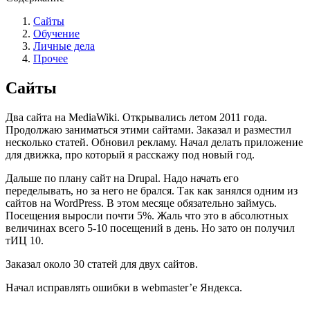
Сайты
Обучение
Личные дела
Прочее
Сайты
Два сайта на MediaWiki. Открывались летом 2011 года.
Продолжаю заниматься этими сайтами. Заказал и разместил
несколько статей. Обновил рекламу. Начал делать приложение
для движка, про который я расскажу под новый год.
Дальше по плану сайт на Drupal. Надо начать его
переделывать, но за него не брался. Так как занялся одним из
сайтов на WordPress. В этом месяце обязательно займусь.
Посещения выросли почти 5%. Жаль что это в абсолютных
величинах всего 5-10 посещений в день. Но зато он получил
тИЦ 10.
Заказал около 30 статей для двух сайтов.
Начал исправлять ошибки в webmaster’е Яндекса.