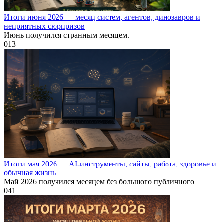
Итоги июня 2026 — месяц систем, агентов, динозавров и
неприятных сюрпризов
Июнь получился странным месяцем.
0
13
Итоги мая 2026 — AI-инструменты, сайты, работа, здоровье и
обычная жизнь
Май 2026 получился месяцем без большого публичного
0
41