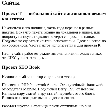
Сайты
Проект Т — небольшой сайт с автонаполняемым
контентом
Наконец-то я его починил, часть кода перенес в разные
пакеты. Пока что пакеты храню на локальной машине, или
попросту на ноуте, подключаю через composer из папки.
Подумываю сделать закрытый репозиторий. Сделал несколько
микросервисов. Часть пактов используется и для проекта К.
Итог, у сайта работает режим автонаполнения. Жаль только,
что ИКС упал за это время.
Проект SEO Book
Немного о сайте, повтор с прошлого месяца
Перевел на PHP framework Albireo. Это «учебный» framework
от создателя MaxSite. Подключен Berry CSS, от него же.
Написал пару статей, пару статей перенёс с этого блога.
Возникли некоторые мысли о дополнениях.
Работает шустро. Страницы почти статичные, но они