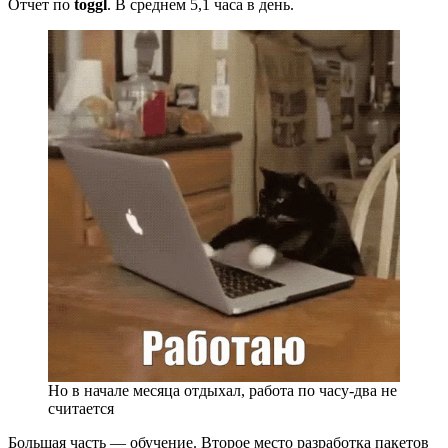
Отчет по
toggl
. В среднем 5,1 часа в день.
Но в начале месяца отдыхал, работа по часу-два не
считается
Большая часть — обучение. Второе место разработка пакетов