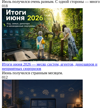
Июль получился очень разным. С одной стороны — много
0
18
Итоги июня 2026 — месяц систем, агентов, динозавров и
неприятных сюрпризов
Июнь получился странным месяцем.
0
12