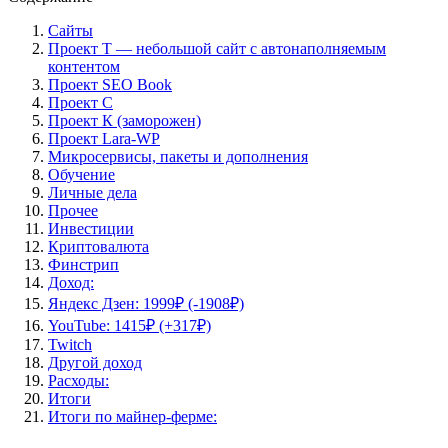
Сайты
Проект Т — небольшой сайт с автонаполняемым
контентом
Проект SEO Book
Проект С
Проект К (заморожен)
Проект Lara-WP
Микросервисы, пакеты и дополнения
Обучение
Личные дела
Прочее
Инвестиции
Криптовалюта
Финстрип
Доход:
Яндекс Дзен: 1999₽ (-1908₽)
YouTube: 1415₽ (+317₽)
Twitch
Другой доход
Расходы:
Итоги
Итоги по майнер-ферме: