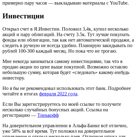
примерно пару часов — выкладываю материалы с YouTube.
Инвестиции
Открыл счет в Я.Инвестии. Положил 3,4к, купил несколько
акций и пару облигаций. На счету 3.5к. Тут лучше покупать
фонды или облигации, так как нет автоматической продажи, а
следить в ручную не всегда удобно. Планирую закидывать по
рублей 100-300 каждый месяц. Но пока что не трогаю.
Мне некогда заниматься самому инвестициями, так что я
продаю акции по цене выше покупной. Возможно оставлю
небольшую сумму, которая будет «следовать» какому-нибудь
инвестору.
Но я бы не рекомендовал использовать этот банк. Подробнее
читайте в итогах
февраля 2022 года
.
Если Вы зарегистрируетесь по моей ссылке то получите
несколько случайных бонусных акций. Ссылка на
регистрацию —
Тинькофф
На доверительном управлении в Альфа-Банке всё отлично,
уже 58% за всё время. Тут положил на доверительное
управление и открыл несколько паев. Отличная штука для