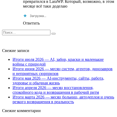
превратился в LaraWP. Который, возможно, в этом
месяце всё таки доделаю
Загрузка...
Ответить
Search
for:
Свежие записи
Итоги июля 2026 — AI, забор, краски и маленькие
войны с природой
Итоги июня 2026 — месяц систем, агентов, динозавров
и неприятных сюрпризов
Итоги мая 2026 — AI-инструменты, сайты, работа,
здоровье и обычная жизнь
Итоги апреля 2026 — месяц восстановления,
спокойного кода и возвращения в рабочий ритм
Итоги марта 2026 — месяц больниц, автодеплоя и очень
резкого возвращения в реальность
Свежие комментарии