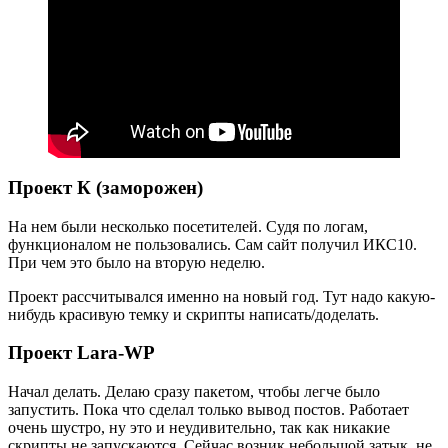
Проект К (заморожен)
На нем были несколько посетителей. Судя по логам,
функционалом не пользовались. Сам сайт получил ИКС10.
При чем это было на вторую неделю.
Проект рассчитывался именно на новый год. Тут надо какую-
нибудь красивую темку и скрипты написать/доделать.
Проект Lara-WP
Начал делать. Делаю сразу пакетом, чтобы легче было
запустить. Пока что сделал только вывод постов. Работает
очень шустро, ну это и неудивительно, так как никакие
скрипты не запускаются. Сейчас возник небольшой затык, не