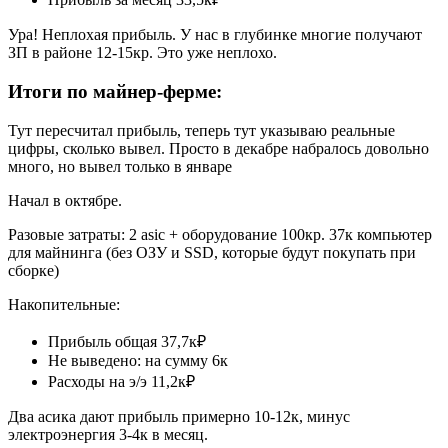
Ура! Неплохая прибыль. У нас в глубинке многие получают
ЗП в районе 12-15кр. Это уже неплохо.
Итоги по майнер-ферме:
Тут пересчитал прибыль, теперь тут указываю реальные
цифры, сколько вывел. Просто в декабре набралось довольно
много, но вывел только в январе
Начал в октябре.
Разовые затраты: 2 asic + оборудование 100кр. 37к компьютер
для майнинга (без ОЗУ и SSD, которые будут покупать при
сборке)
Накопительные:
Прибыль общая 37,7к₽
Не выведено: на сумму 6к
Расходы на э/э 11,2к₽
Два асика дают прибыль примерно 10-12к, минус
электроэнергия 3-4к в месяц.