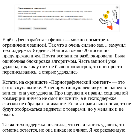
Ещё в Дзен заработала фишка — можно посмотреть
ограничения записей. Так что я очень сильно зае… замучил
техподдержку Яндекса. Написал около 20 писем по
предупреждениям. Почти все записи разблокировали. Была
ошибочная блокировка алгоритмом. Часть записей уже
удалена, так как у них не было просмотров, то они просто
переписывались, а старые удалялись.
Кстати, на скриншоте «Порнографический контент» — это
фото в купальнике. А ненормативную лексику я не нашел в
записи, она уже удалена. Про нарушения правил социальной
коммерции ничего не смог выяснить, а в техподдержке
сказали не обращать внимание. Если я правильно понял, то не
будут отображаться виджеты с товарами, но у меня их и не
было.
Также техподдержка пояснила, что если запись удалить, то
отметка остается, но она никак не влияет. Я же рекомендую,