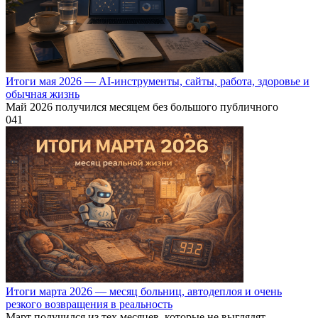
Итоги мая 2026 — AI-инструменты, сайты, работа, здоровье и
обычная жизнь
Май 2026 получился месяцем без большого публичного
0
41
Итоги марта 2026 — месяц больниц, автодеплоя и очень
резкого возвращения в реальность
Март получился из тех месяцев, которые не выглядят