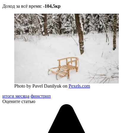
Доход за всё время:
-104,5кр
Photo by Pavel Danilyuk on
Pexels.com
итоги месяца
финстрип
Оцените статью