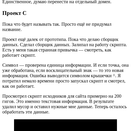
Единственное, думаю перенести на отдельный домен.
Проект С
Пока что будет называть так. Просто ещё не придумал
название.
Проект ещё далек от прототипа. Пока что делаю сборщик
данных. Сделал сборщик данных. Залипал на работу скрипта.
Есть у меня такая странная привычка — смотреть, как
работает скрипт.
Символ — проверена единица информации. И если точка, она
уже обработана, если восклицательный знак — то это новая
информация. Ошибка выводится символом крышечки ^. Я
потратил немало времени просто запускал скрипт и смотрел,
как он работает.
Просмотрел скрипт исходников для сайта примерно на 200
гигов. Это именно текстовая информация. В результате
удалил мусор и оставил нужные мне данные. Теперь осталось
обработать эти данные.