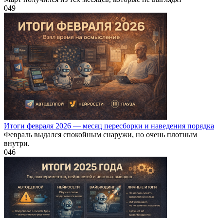
0
49
Итоги февраля 2026 — месяц пересборки и наведения порядка
Февраль выдался спокойным снаружи, но очень плотным
внутри.
0
46