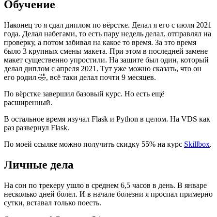
Обучение
Наконец то я сдал диплом по вёрстке. Делал я его с июля 2021
года. Делал набегами, то есть пару недель делал, отправлял на
проверку, а потом забивал на какое то время. За это время
было 3 крупных смены макета. При этом в последней замене
макет существенно упростили. На защите был один, который
делал диплом с апреля 2021. Тут уже можно сказать, что он
его родил 🤣, всё таки делал почти 9 месяцев.
По вёрстке завершил базовый курс. Но есть ещё
расширенный.
В остальное время изучал Flask и Python в целом. На VDS как
раз развернул Flask.
По моей ссылке можно получить скидку 55% на курс
Skillbox
.
Личные дела
На сон по трекеру ушло в среднем 6,5 часов в день. В январе
несколько дней болел. И в начале болезни я проспал примерно
сутки, вставал только поесть.