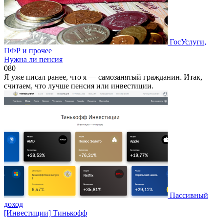
ГосУслуги,
ПФР и прочее
Нужна ли пенсия
0
80
Я уже писал ранее, что я — самозанятый гражданин. Итак,
считаем, что лучше пенсия или инвестиции.
Пассивный
доход
[Инвестиции] Тинькофф