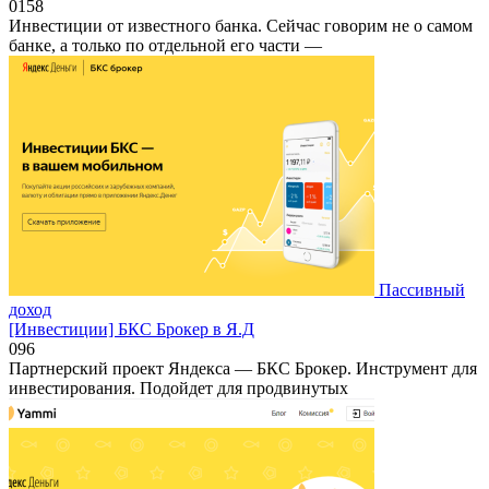
0
158
Инвестиции от известного банка. Сейчас говорим не о самом
банке, а только по отдельной его части —
Пассивный
доход
[Инвестиции] БКС Брокер в Я.Д
0
96
Партнерский проект Яндекса — БКС Брокер. Инструмент для
инвестирования. Подойдет для продвинутых