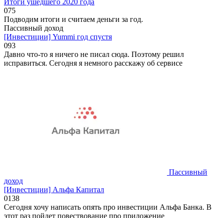
Итоги ушедшего 2020 года
0
75
Подводим итоги и считаем деньги за год.
Пассивный доход
[Инвестиции] Yummi год спустя
0
93
Давно что-то я ничего не писал сюда. Поэтому решил
исправиться. Сегодня я немного расскажу об сервисе
Пассивный
доход
[Инвестиции] Альфа Капитал
0
138
Сегодня хочу написать опять про инвестиции Альфа Банка. В
этот раз пойдет повествование про приложение