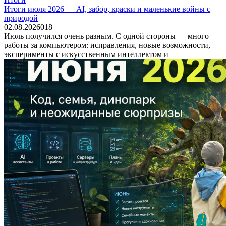
Итоги июля 2026 — AI, забор, краски и маленькие войны с
природой
02.08.2026
0
18
Июль получился очень разным. С одной стороны — много
работы за компьютером: исправления, новые возможности,
эксперименты с искусственным интеллектом и