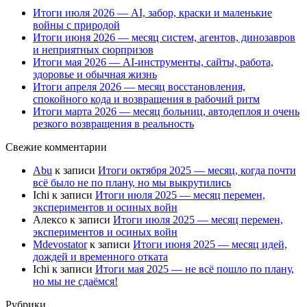
Итоги июля 2026 — AI, забор, краски и маленькие
войны с природой
Итоги июня 2026 — месяц систем, агентов, динозавров
и неприятных сюрпризов
Итоги мая 2026 — AI-инструменты, сайты, работа,
здоровье и обычная жизнь
Итоги апреля 2026 — месяц восстановления,
спокойного кода и возвращения в рабочий ритм
Итоги марта 2026 — месяц больниц, автодеплоя и очень
резкого возвращения в реальность
Свежие комментарии
Abu
к записи
Итоги октября 2025 — месяц, когда почти
всё было не по плану, но мы выкрутились
Ichi
к записи
Итоги июля 2025 — месяц перемен,
экспериментов и осиных войн
Алексо
к записи
Итоги июля 2025 — месяц перемен,
экспериментов и осиных войн
Mdevostator
к записи
Итоги июня 2025 — месяц идей,
дождей и временного отката
Ichi
к записи
Итоги мая 2025 — не всё пошло по плану,
но мы не сдаёмся!
Рубрики