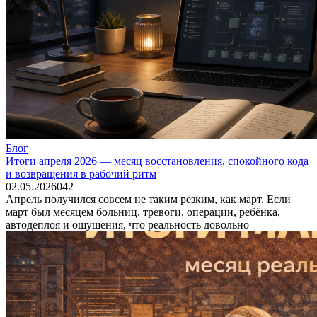
Блог
Итоги апреля 2026 — месяц восстановления, спокойного кода
и возвращения в рабочий ритм
02.05.2026
0
42
Апрель получился совсем не таким резким, как март. Если
март был месяцем больниц, тревоги, операции, ребёнка,
автодеплоя и ощущения, что реальность довольно