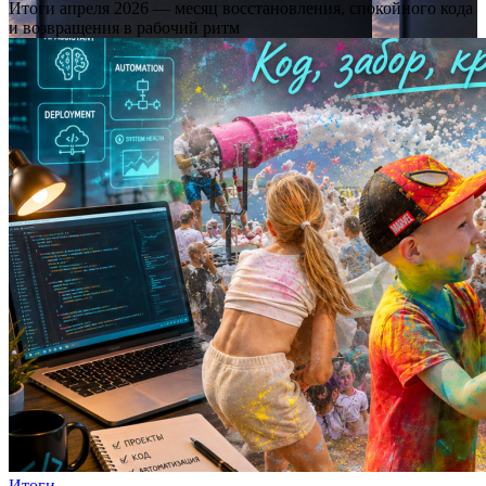
Итоги апреля 2026 — месяц восстановления, спокойного кода
и возвращения в рабочий ритм
Итоги