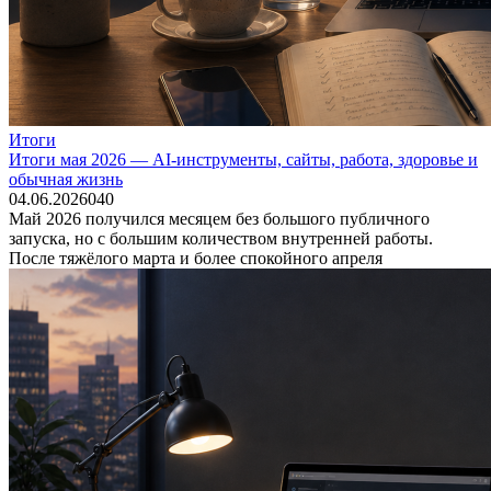
Итоги
Итоги мая 2026 — AI-инструменты, сайты, работа, здоровье и
обычная жизнь
04.06.2026
0
40
Май 2026 получился месяцем без большого публичного
запуска, но с большим количеством внутренней работы.
После тяжёлого марта и более спокойного апреля