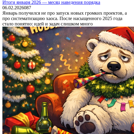
Итоги января 2026 — месяц наведения порядка
06.02.2026
0
87
Январь получился не про запуск новых громких проектов, а
про систематизацию хаоса. После насыщенного 2025 года
стало понятно: идей и задач слишком много