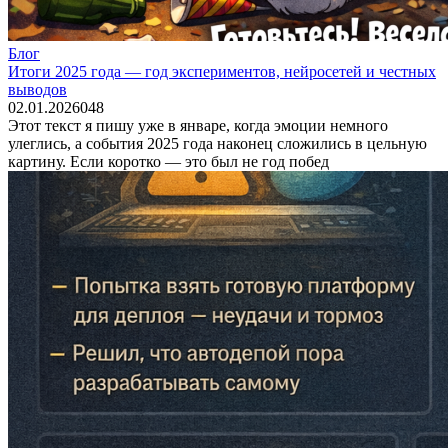
Блог
Итоги 2025 года — год экспериментов, нейросетей и честных
выводов
02.01.2026
0
48
Этот текст я пишу уже в январе, когда эмоции немного
улеглись, а события 2025 года наконец сложились в цельную
картину. Если коротко — это был не год побед