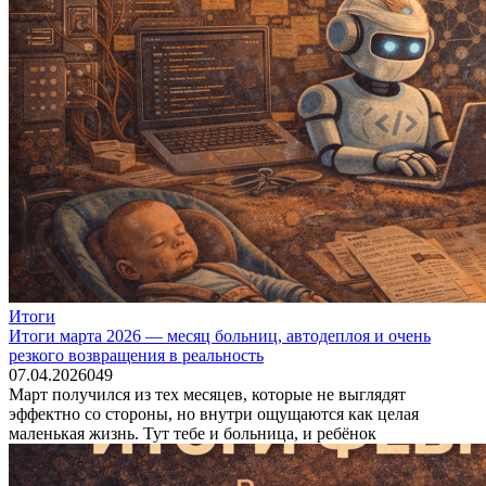
Итоги
Итоги марта 2026 — месяц больниц, автодеплоя и очень
резкого возвращения в реальность
07.04.2026
0
49
Март получился из тех месяцев, которые не выглядят
эффектно со стороны, но внутри ощущаются как целая
маленькая жизнь. Тут тебе и больница, и ребёнок