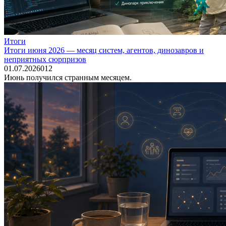
Итоги
Итоги июня 2026 — месяц систем, агентов, динозавров и
неприятных сюрпризов
01.07.2026
0
12
Июнь получился странным месяцем.