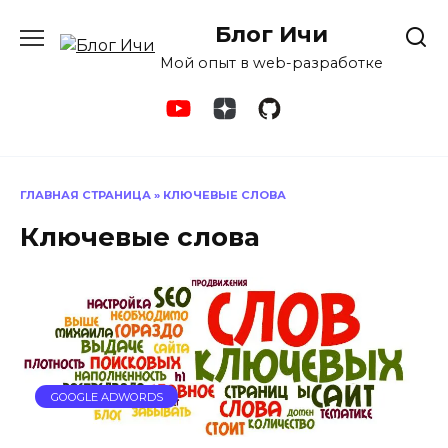
Перейти
Блог Ичи
к
содержанию
Мой опыт в web-разработке
ГЛАВНАЯ СТРАНИЦА
»
КЛЮЧЕВЫЕ СЛОВА
Ключевые слова
GOOGLE ADWORDS