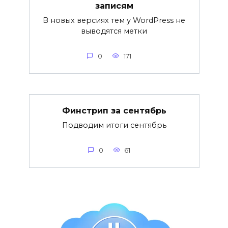
записям
В новых версиях тем у WordPress не
выводятся метки
0
171
Финстрип за сентябрь
Подводим итоги сентябрь
0
61