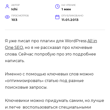
АВТОР
НА ЧТЕНИЕ
Ichi
1 мин
ПРОСМОТРОВ
ОПУБЛИКОВАНО
103
11.01.2013
Я уже писал про плагин для WordPress
All in
One SEO
, но я не рассказал про ключевые
слова. Сейчас попробую про это подробнее
написать.
Именно с помощью ключевых слов можно
«оптимизировать» статью под разные
поисковые запросы.
Ключевики можно придумать самим, но лучше
и легче воспользоваться специальными