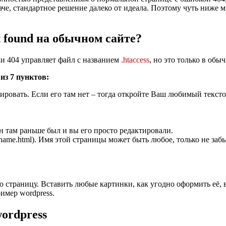
наче, стандартное решение далеко от идеала. Поэтому чуть ниже 
t found на обычном сайте?
ки 404 управляет файл с названием
.htaccess
, но это только в обы
из 7 пунктов:
ировать. Если его там нет – тогда откройте Ваш любимый тексто
 он там раньше был и вы его просто редактировали.
ename.html). Имя этой страницы может быть любое, только не за
ую страницу. Вставить любые картинки, как угодно оформить её,
имер wordpress.
wordpress