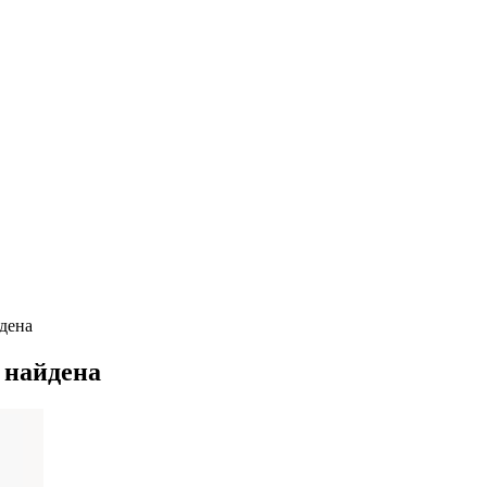
дена
 найдена