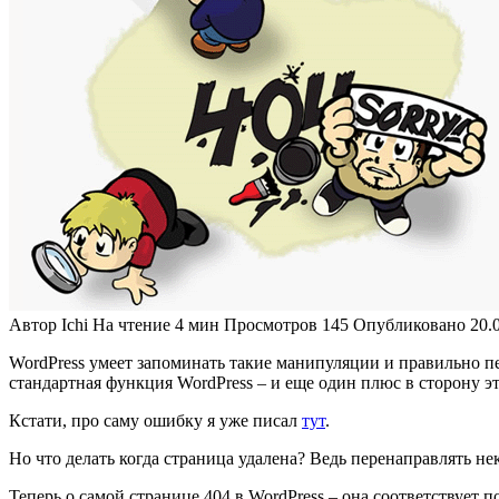
Автор
Ichi
На чтение
4 мин
Просмотров
145
Опубликовано
20.
WordPress умеет запоминать такие манипуляции и правильно пе
стандартная функция WordPress – и еще один плюс в сторону эт
Кстати, про саму ошибку я уже писал
тут
.
Но что делать когда страница удалена? Ведь перенаправлять не
Теперь о самой странице 404 в WordPress – она соответствует 