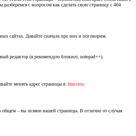
мы разберемся с вопросом как сделать свою страницу с 404
чных сайтах. Давайте сначала про них и поговорим.
вый редактор (я рекомендую блокнот, notepad++).
бывайте менять адрес страницы в
.htaccess
.
 в общем – вы хозяин вашей страницы. В отличие от случая