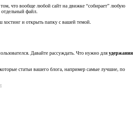
 в том, что вообще любой сайт на движке “собирает” любую
т отдельный файл.
аш хостинг и открыть папку с вашей темой.
пользователся. Давайте рассуждать. Что нужно для
удержания
екоторые статьи вашего блога, например самые лучшие, по
: